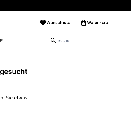
Wunschliste
Warenkorb
ge
e gesucht
den Sie etwas