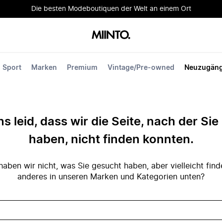
Die besten Modeboutiquen der Welt an einem Ort
Sport
Marken
Premium
Vintage/Pre-owned
Neuzugän
ns leid, dass wir die Seite, nach der Si
haben, nicht finden konnten.
ben wir nicht, was Sie gesucht haben, aber vielleicht fin
anderes in unseren Marken und Kategorien unten?