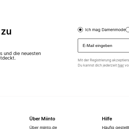
 zu
Ich mag Damenmode
ers und die neuesten
tdeckt.
Mit der Registrierung akzeptier
Du kannst dich jederzeit
hier
vo
Über Miinto
Hilfe
Über miinto.de
Häufig gestell