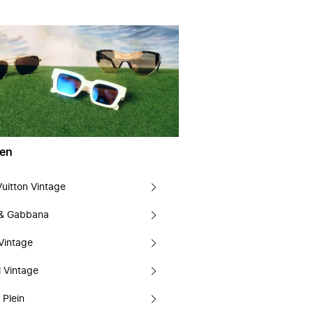
en
Vuitton Vintage
 & Gabbana
Vintage
 Vintage
 Plein