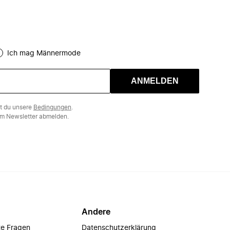
Ich mag Männermode
ANMELDEN
st du unsere
Bedingungen
.
m Newsletter abmelden.
Andere
te Fragen
Datenschutzerklärung