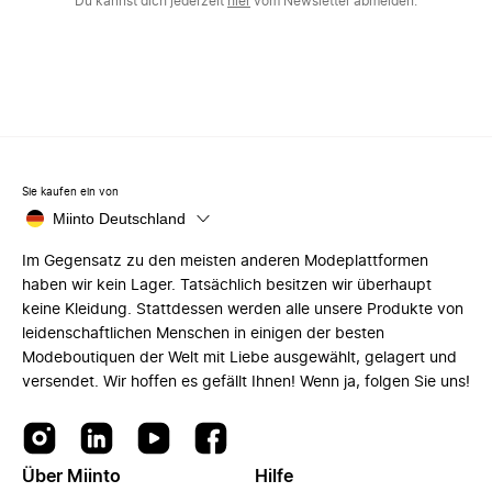
Du kannst dich jederzeit
hier
vom Newsletter abmelden.
Sie kaufen ein von
Miinto Deutschland
Im Gegensatz zu den meisten anderen Modeplattformen
haben wir kein Lager. Tatsächlich besitzen wir überhaupt
keine Kleidung. Stattdessen werden alle unsere Produkte von
leidenschaftlichen Menschen in einigen der besten
Modeboutiquen der Welt mit Liebe ausgewählt, gelagert und
versendet. Wir hoffen es gefällt Ihnen! Wenn ja, folgen Sie uns!
Über Miinto
Hilfe