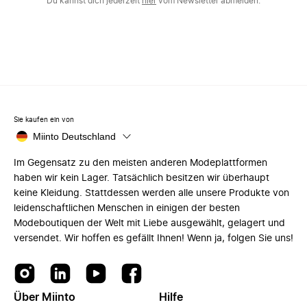
Du kannst dich jederzeit
hier
vom Newsletter abmelden.
Sie kaufen ein von
Miinto Deutschland
Im Gegensatz zu den meisten anderen Modeplattformen
haben wir kein Lager. Tatsächlich besitzen wir überhaupt
keine Kleidung. Stattdessen werden alle unsere Produkte von
leidenschaftlichen Menschen in einigen der besten
Modeboutiquen der Welt mit Liebe ausgewählt, gelagert und
versendet. Wir hoffen es gefällt Ihnen! Wenn ja, folgen Sie uns!
Über Miinto
Hilfe