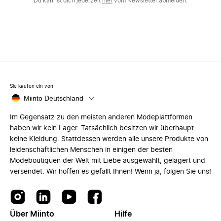
Du kannst dich jederzeit
hier
vom Newsletter abmelden.
Sie kaufen ein von
Miinto Deutschland
Im Gegensatz zu den meisten anderen Modeplattformen
haben wir kein Lager. Tatsächlich besitzen wir überhaupt
keine Kleidung. Stattdessen werden alle unsere Produkte von
leidenschaftlichen Menschen in einigen der besten
Modeboutiquen der Welt mit Liebe ausgewählt, gelagert und
versendet. Wir hoffen es gefällt Ihnen! Wenn ja, folgen Sie uns!
Über Miinto
Hilfe