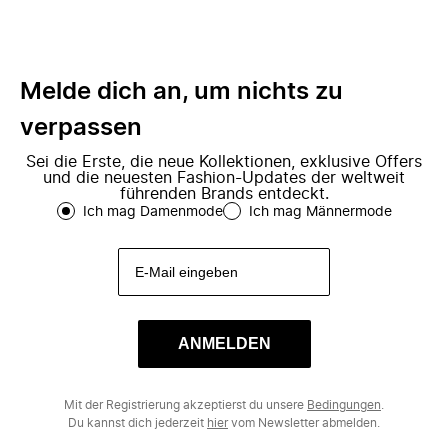
Melde dich an, um nichts zu
verpassen
Sei die Erste, die neue Kollektionen, exklusive Offers
und die neuesten Fashion-Updates der weltweit
führenden Brands entdeckt.
Ich mag Damenmode
Ich mag Männermode
ANMELDEN
Mit der Registrierung akzeptierst du unsere
Bedingungen
.
Du kannst dich jederzeit
hier
vom Newsletter abmelden.