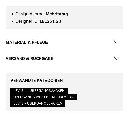
Designer farbe
:
Mehrfarbig
Designer ID
:
LEL251_23
MATERIAL & PFLEGE
VERSAND & RÜCKGABE
VERWANDTE KATEGORIEN
LEVI'S
ÜBERGANGSJACKEN
ÜBERGANGSJACKEN - MEHRFARBIG
LEVI'S - ÜBERGANGSJACKEN