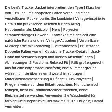
Die Levi's Trucker Jacket interpretiert den Type I Klassiker
von 1936 neu mit doppelten Falten vorne und einer
verstellbaren Rückenpartie. Sie kombiniert Vintage-inspirierte
Details mit praktischen Taschen für den Alltag.
Hauptmerkmale: Multicolor | Nero | Polyester |
Strapazierfähiges Gewebe | Entwickelt mit der Zeit eine
natürliche Patina und ein Vintage-Aussehen | Verstellbare
Rückenpartie mit Kordelzug | Seitentaschen | Brusttasche |
Doppelte Falten vorne | Klassische Trucker-Details | Used-
Optik mit Verwaschungen und kleinen Abschürfungen |
Abmessungen & Passform: Relaxed Fit | Fällt größengerecht
aus für eine körpernahe Passform; eine Nummer größer
wählen, um sie über einem Sweatshirt zu tragen |
Materialzusammensetzung & Pflege: 100% Polyester |
Pflegehinweise auf dem Etikett beachten. Nicht chemisch
reinigen, nicht im Trommeltrockner trocknen, keine
Bleichmittel verwenden. Verwenden Sie Waschmittel für
farbige Kleidungsstücke. Bei maximal 110 °C bügeln; Dampf
vermeiden.