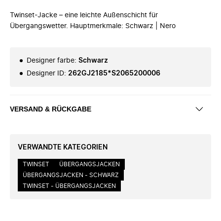
Twinset-Jacke – eine leichte Außenschicht für
Übergangswetter. Hauptmerkmale: Schwarz | Nero
Designer farbe
:
Schwarz
Designer ID
:
262GJ2185*S2065200006
VERSAND & RÜCKGABE
VERWANDTE KATEGORIEN
TWINSET
ÜBERGANGSJACKEN
ÜBERGANGSJACKEN - SCHWARZ
TWINSET - ÜBERGANGSJACKEN