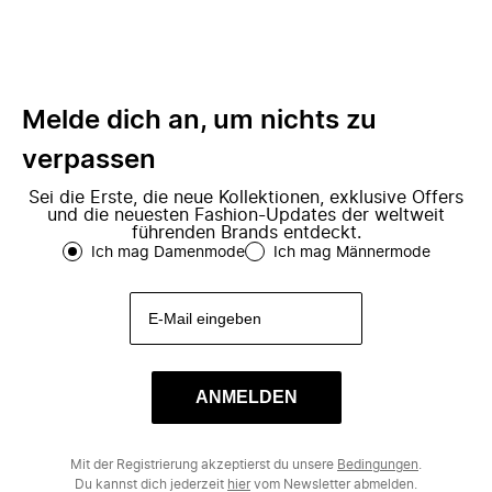
Melde dich an, um nichts zu
verpassen
Sei die Erste, die neue Kollektionen, exklusive Offers
und die neuesten Fashion-Updates der weltweit
führenden Brands entdeckt.
Ich mag Damenmode
Ich mag Männermode
ANMELDEN
Mit der Registrierung akzeptierst du unsere
Bedingungen
.
Du kannst dich jederzeit
hier
vom Newsletter abmelden.