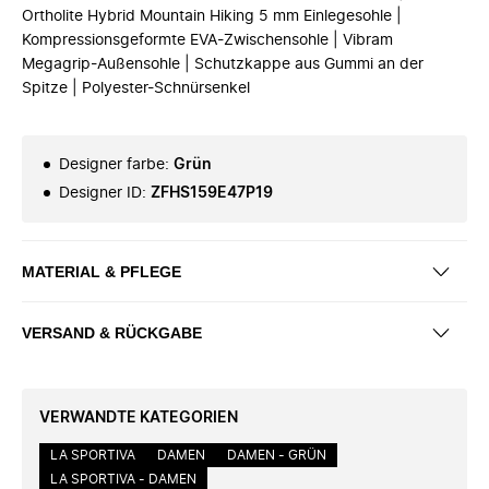
Ortholite Hybrid Mountain Hiking 5 mm Einlegesohle |
Kompressionsgeformte EVA-Zwischensohle | Vibram
Megagrip-Außensohle | Schutzkappe aus Gummi an der
Spitze | Polyester-Schnürsenkel
Designer farbe
:
Grün
Designer ID
:
ZFHS159E47P19
MATERIAL & PFLEGE
VERSAND & RÜCKGABE
VERWANDTE KATEGORIEN
LA SPORTIVA
DAMEN
DAMEN - GRÜN
LA SPORTIVA - DAMEN