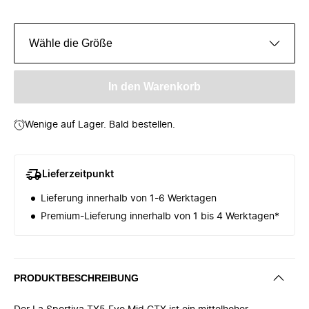
Wähle die Größe
In den Warenkorb
Wenige auf Lager. Bald bestellen.
Lieferzeitpunkt
Lieferung innerhalb von 1-6 Werktagen
Premium-Lieferung innerhalb von 1 bis 4 Werktagen*
PRODUKTBESCHREIBUNG