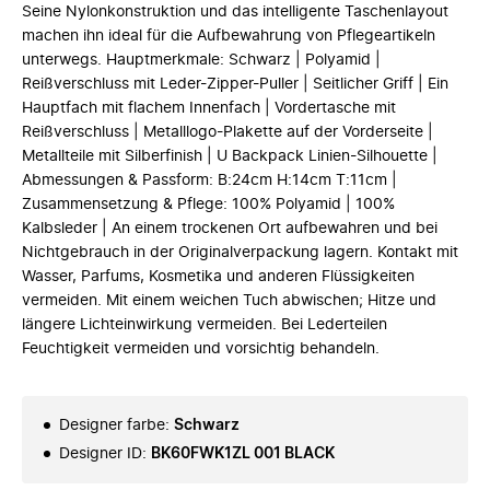
Seine Nylonkonstruktion und das intelligente Taschenlayout
machen ihn ideal für die Aufbewahrung von Pflegeartikeln
unterwegs. Hauptmerkmale: Schwarz | Polyamid |
Reißverschluss mit Leder-Zipper-Puller | Seitlicher Griff | Ein
Hauptfach mit flachem Innenfach | Vordertasche mit
Reißverschluss | Metalllogo-Plakette auf der Vorderseite |
Metallteile mit Silberfinish | U Backpack Linien-Silhouette |
Abmessungen & Passform: B:24cm H:14cm T:11cm |
Zusammensetzung & Pflege: 100% Polyamid | 100%
Kalbsleder | An einem trockenen Ort aufbewahren und bei
Nichtgebrauch in der Originalverpackung lagern. Kontakt mit
Wasser, Parfums, Kosmetika und anderen Flüssigkeiten
vermeiden. Mit einem weichen Tuch abwischen; Hitze und
längere Lichteinwirkung vermeiden. Bei Lederteilen
Feuchtigkeit vermeiden und vorsichtig behandeln.
Designer farbe
:
Schwarz
Designer ID
:
BK60FWK1ZL 001 BLACK