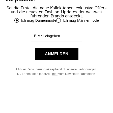
Sei die Erste, die neue Kollektionen, exklusive Offers
und die neuesten Fashion-Updates der weltweit
führenden Brands entdeckt.
Ich mag Damenmode
Ich mag Männermode
ANMELDEN
Mit der Registrierung akzeptierst du unsere
Bedingungen
.
Du kannst dich jederzeit
hier
vom Newsletter abmelden.