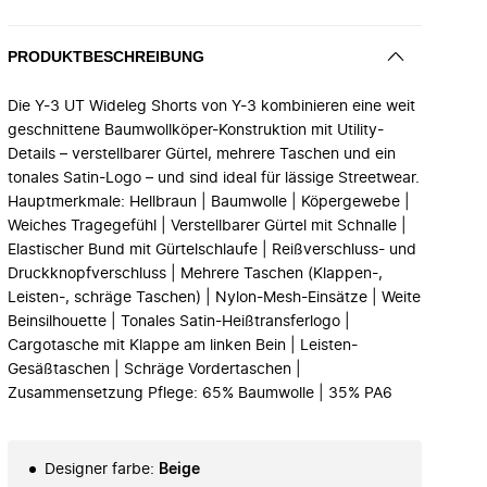
PRODUKTBESCHREIBUNG
Die Y-3 UT Wideleg Shorts von Y-3 kombinieren eine weit
geschnittene Baumwollköper-Konstruktion mit Utility-
Details – verstellbarer Gürtel, mehrere Taschen und ein
tonales Satin-Logo – und sind ideal für lässige Streetwear.
Hauptmerkmale: Hellbraun | Baumwolle | Köpergewebe |
Weiches Tragegefühl | Verstellbarer Gürtel mit Schnalle |
Elastischer Bund mit Gürtelschlaufe | Reißverschluss- und
Druckknopfverschluss | Mehrere Taschen (Klappen-,
Leisten-, schräge Taschen) | Nylon-Mesh-Einsätze | Weite
Beinsilhouette | Tonales Satin-Heißtransferlogo |
Cargotasche mit Klappe am linken Bein | Leisten-
Gesäßtaschen | Schräge Vordertaschen |
Zusammensetzung Pflege: 65% Baumwolle | 35% PA6
Designer farbe
:
Beige