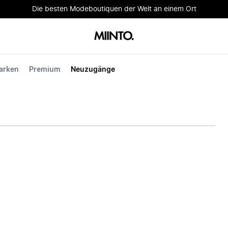
Die besten Modeboutiquen der Welt an einem Ort
arken
Premium
Neuzugänge