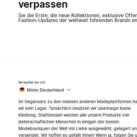
verpassen
Sei die Erste, die neue Kollektionen, exklusive Off
Fashion-Updates der weltweit führenden Brands en
Sie kaufen ein von
Miinto Deutschland
Im Gegensatz zu den meisten anderen Modeplattformen h
wir kein Lager. Tatsächlich besitzen wir überhaupt keine
Kleidung. Stattdessen werden alle unsere Produkte von
leidenschaftlichen Menschen in einigen der besten
Modeboutiquen der Welt mit Liebe ausgewählt, gelagert u
versendet. Wir hoffen es gefällt Ihnen! Wenn ja, folgen Sie 