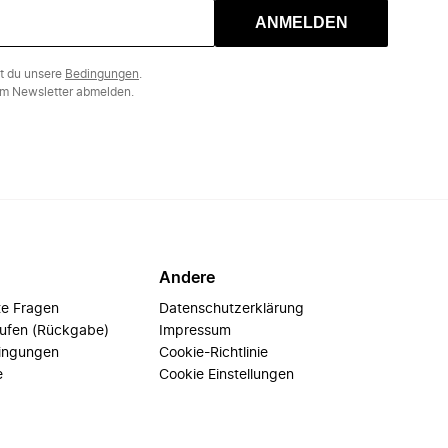
ANMELDEN
st du unsere
Bedingungen
.
m Newsletter abmelden.
Andere
te Fragen
Datenschutzerklärung
rufen (Rückgabe)
Impressum
ingungen
Cookie-Richtlinie
e
Cookie Einstellungen