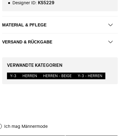
Designer ID
:
KS5229
MATERIAL & PFLEGE
VERSAND & RÜCKGABE
VERWANDTE KATEGORIEN
Y-3
HERREN
HERREN - BEIGE
Y-3 - HERREN
Ich mag Männermode