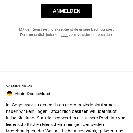
ANMELDEN
Mit der Registrierung akzeptierst du unsere
Bedingungen
.
Du kannst dich jederzeit
hier
vom Newsletter abmelden.
Sie kaufen ein von
Miinto Deutschland
Im Gegensatz zu den meisten anderen Modeplattformen
haben wir kein Lager. Tatsächlich besitzen wir überhaupt
keine Kleidung. Stattdessen werden alle unsere Produkte von
leidenschaftlichen Menschen in einigen der besten
Modeboutiquen der Welt mit Liebe ausgewählt, gelagert und