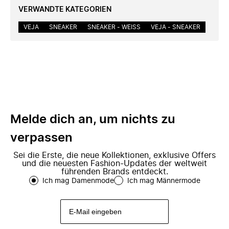
VERWANDTE KATEGORIEN
VEJA
SNEAKER
SNEAKER - WEISS
VEJA - SNEAKER
Melde dich an, um nichts zu
verpassen
Sei die Erste, die neue Kollektionen, exklusive Offers
und die neuesten Fashion-Updates der weltweit
führenden Brands entdeckt.
Ich mag Damenmode
Ich mag Männermode