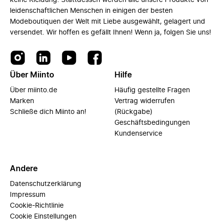
keine Kleidung. Stattdessen werden alle unsere Produkte von
leidenschaftlichen Menschen in einigen der besten
Modeboutiquen der Welt mit Liebe ausgewählt, gelagert und
versendet. Wir hoffen es gefällt Ihnen! Wenn ja, folgen Sie uns!
Über Miinto
Hilfe
Über miinto.de
Häufig gestellte Fragen
Marken
Vertrag widerrufen
Schließe dich Miinto an!
(Rückgabe)
Geschäftsbedingungen
Kundenservice
Andere
Datenschutzerklärung
Impressum
Cookie-Richtlinie
Cookie Einstellungen