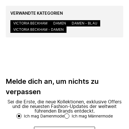
VERWANDTE KATEGORIEN
VICTORIA BECKHAM
DAMEN
DAMEN - BLAU
VICTORIA BECKHAM - DAMEN
Melde dich an, um nichts zu
verpassen
Sei die Erste, die neue Kollektionen, exklusive Offers
und die neuesten Fashion-Updates der weltweit
führenden Brands entdeckt.
Ich mag Damenmode
Ich mag Männermode