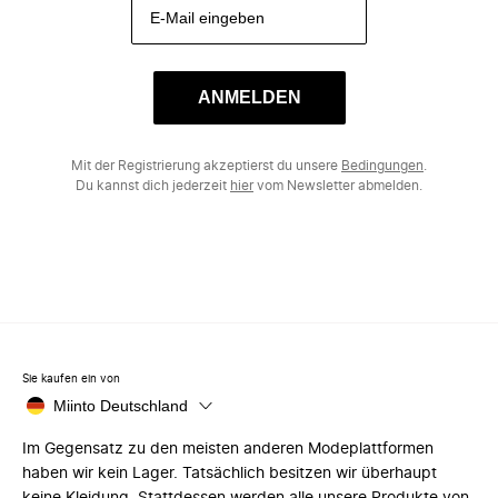
ANMELDEN
Mit der Registrierung akzeptierst du unsere
Bedingungen
.
Du kannst dich jederzeit
hier
vom Newsletter abmelden.
Sie kaufen ein von
Miinto Deutschland
Im Gegensatz zu den meisten anderen Modeplattformen
haben wir kein Lager. Tatsächlich besitzen wir überhaupt