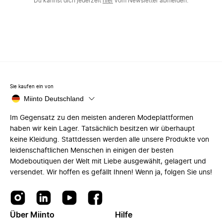
Du kannst dich jederzeit
hier
vom Newsletter abmelden.
Sie kaufen ein von
Miinto Deutschland
Im Gegensatz zu den meisten anderen Modeplattformen
haben wir kein Lager. Tatsächlich besitzen wir überhaupt
keine Kleidung. Stattdessen werden alle unsere Produkte von
leidenschaftlichen Menschen in einigen der besten
Modeboutiquen der Welt mit Liebe ausgewählt, gelagert und
versendet. Wir hoffen es gefällt Ihnen! Wenn ja, folgen Sie uns!
Über Miinto
Hilfe