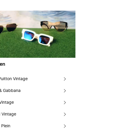
en
Vuitton Vintage
 & Gabbana
Vintage
 Vintage
 Plein