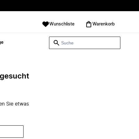
Wunschliste
Warenkorb
ge
e gesucht
den Sie etwas