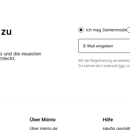
 zu
Ich mag Damenmode
ers und die neuesten
tdeckt.
Mit der Registrierung akzeptier
Du kannst dich jederzeit
hier
vo
Über Miinto
Hilfe
Über miinto.de
Häufig gestell