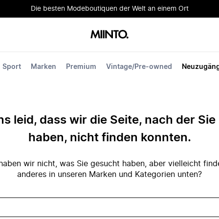
Die besten Modeboutiquen der Welt an einem Ort
Sport
Marken
Premium
Vintage/Pre-owned
Neuzugän
ns leid, dass wir die Seite, nach der Si
haben, nicht finden konnten.
ben wir nicht, was Sie gesucht haben, aber vielleicht fin
anderes in unseren Marken und Kategorien unten?