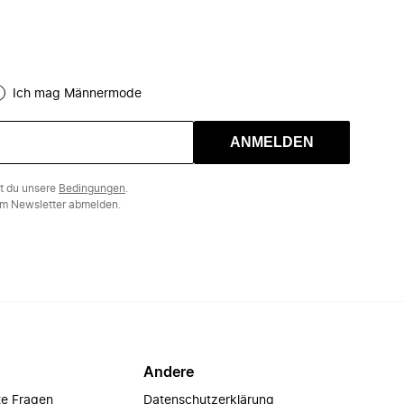
Ich mag Männermode
ANMELDEN
st du unsere
Bedingungen
.
m Newsletter abmelden.
Andere
te Fragen
Datenschutzerklärung