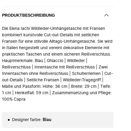
PRODUKTBESCHREIBUNG
Die Elena Iachi Wildleder-Umhängetasche mit Fransen
kombiniert kunstvolle Cut-out-Details mit seitlichen
Fransen für eine stilvolle Alltags-Umhängetasche. Sie wird
in Italien hergestellt und vereint dekorative Elemente mit
praktischen Taschen und einem sicheren Reißverschluss.
Hauptmerkmale: Blau | Ghiaccio | Wildleder |
Reißverschluss | Innentasche mit Reißverschluss | Zwei
Innentaschen ohne Reißverschluss | Schulterriemen | Cut-
out-Details | Seitliche Fransen | Wildleder-Tragegriff |
Maße und Passform: Höhe: 36 cm | Breite: 29 cm | Tiefe:
1 cm | Henkelfall: 59 cm | Zusammensetzung und Pflege:
100% Capra
Designer farbe
:
Blau