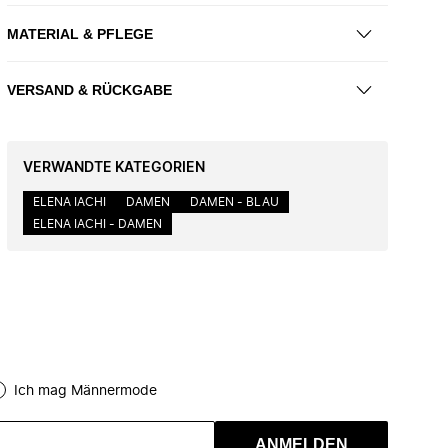
MATERIAL & PFLEGE
VERSAND & RÜCKGABE
VERWANDTE KATEGORIEN
ELENA IACHI
DAMEN
DAMEN - BLAU
ELENA IACHI - DAMEN
Ich mag Männermode
ANMELDEN