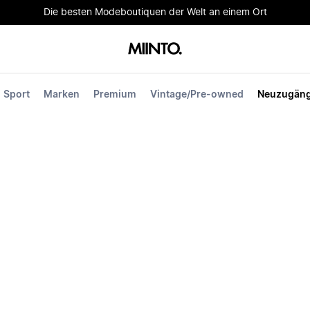
Die besten Modeboutiquen der Welt an einem Ort
Sport
Marken
Premium
Vintage/Pre-owned
Neuzugän