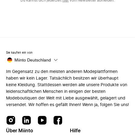
Du kannst dich jederzeit
hier
vom Newsletter abmelden.
Sie kaufen ein von
Miinto Deutschland
Im Gegensatz zu den meisten anderen Modeplattformen
haben wir kein Lager. Tatsächlich besitzen wir überhaupt
keine Kleidung. Stattdessen werden alle unsere Produkte von
leidenschaftlichen Menschen in einigen der besten
Modeboutiquen der Welt mit Liebe ausgewählt, gelagert und
versendet. Wir hoffen es gefällt Ihnen! Wenn ja, folgen Sie uns!
Über Miinto
Hilfe