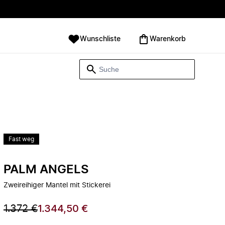
Wunschliste
Warenkorb
Fast weg
PALM ANGELS
Zweireihiger Mantel mit Stickerei
1.372 €
1.344,50 €