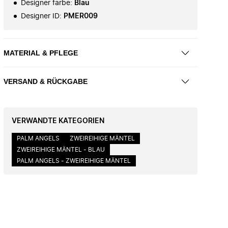
Designer farbe
:
Blau
Designer ID
:
PMER009
MATERIAL & PFLEGE
VERSAND & RÜCKGABE
VERWANDTE KATEGORIEN
PALM ANGELS
ZWEIREIHIGE MÄNTEL
ZWEIREIHIGE MÄNTEL - BLAU
PALM ANGELS - ZWEIREIHIGE MÄNTEL