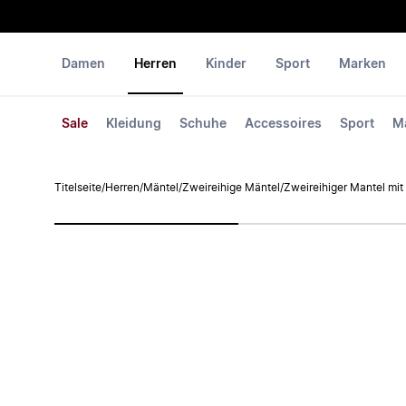
Damen
Herren
Kinder
Sport
Marken
Sale
Kleidung
Schuhe
Accessoires
Sport
M
Titelseite
/
Herren
/
Mäntel
/
Zweireihige Mäntel
/
Zweireihiger Mantel mit 