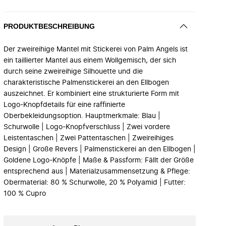
PRODUKTBESCHREIBUNG
Der zweireihige Mantel mit Stickerei von Palm Angels ist
ein taillierter Mantel aus einem Wollgemisch, der sich
durch seine zweireihige Silhouette und die
charakteristische Palmenstickerei an den Ellbogen
auszeichnet. Er kombiniert eine strukturierte Form mit
Logo-Knopfdetails für eine raffinierte
Oberbekleidungsoption. Hauptmerkmale: Blau |
Schurwolle | Logo-Knopfverschluss | Zwei vordere
Leistentaschen | Zwei Pattentaschen | Zweireihiges
Design | Große Revers | Palmenstickerei an den Ellbogen |
Goldene Logo-Knöpfe | Maße & Passform: Fällt der Größe
entsprechend aus | Materialzusammensetzung & Pflege:
Obermaterial: 80 % Schurwolle, 20 % Polyamid | Futter:
100 % Cupro