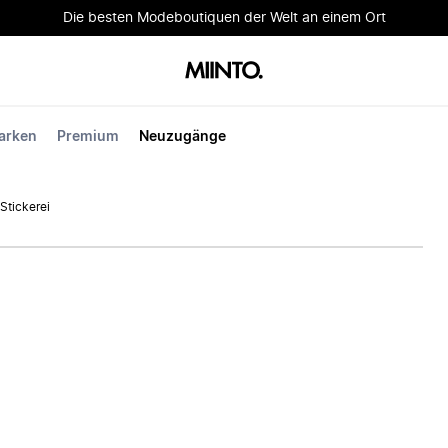
Die besten Modeboutiquen der Welt an einem Ort
arken
Premium
Neuzugänge
Stickerei