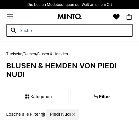
Die besten Modeboutiquen der Welt an einem Ort
Titelseite
/
Damen
/
Blusen & Hemden
BLUSEN & HEMDEN VON PIEDI
NUDI
Kategorien
Filter
Lösche alle Filter
Piedi Nudi