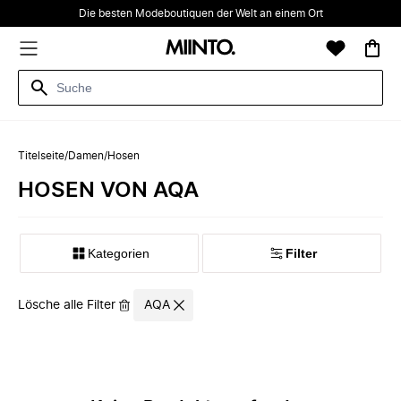
Die besten Modeboutiquen der Welt an einem Ort
Titelseite
/
Damen
/
Hosen
HOSEN VON AQA
Kategorien
Filter
Lösche alle Filter
AQA