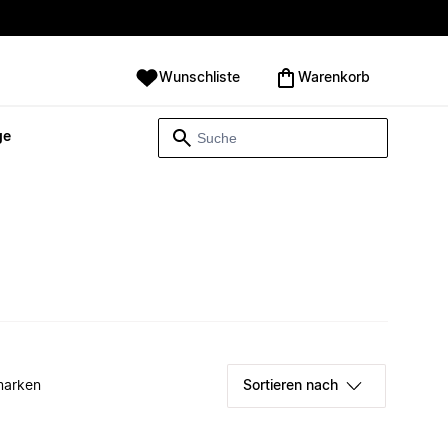
Wunschliste
Warenkorb
ge
marken
Sortieren nach