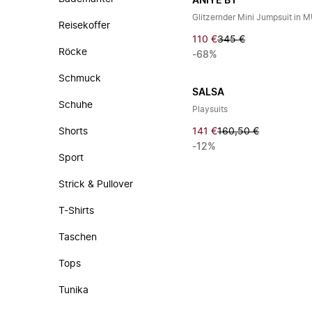
ANIYE BY
Glitzernder Mini Jumpsuit in
Reisekoffer
110 €
345 €
Röcke
-68%
Schmuck
SALSA
Schuhe
Playsuits
Shorts
141 €
160,50 €
-12%
Sport
Strick & Pullover
T-Shirts
Taschen
Tops
Tunika