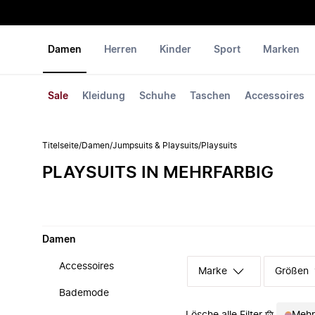
Damen
Herren
Kinder
Sport
Marken
Sale
Kleidung
Schuhe
Taschen
Accessoires
Titelseite
/
Damen
/
Jumpsuits & Playsuits
/
Playsuits
PLAYSUITS IN MEHRFARBIG
Damen
Accessoires
Marke
Größen
Bademode