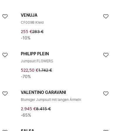
VENUJA
CF009B Kleid
255 €
283 €
-10%
PHILIPP PLEIN
Jumpsuit FLOWERS
522,50 €
1.742 €
-70%
VALENTINO GARAVANI
Blumiger Jumpsuit mit langen Ärmeln
2.945 €
8.415 €
-65%