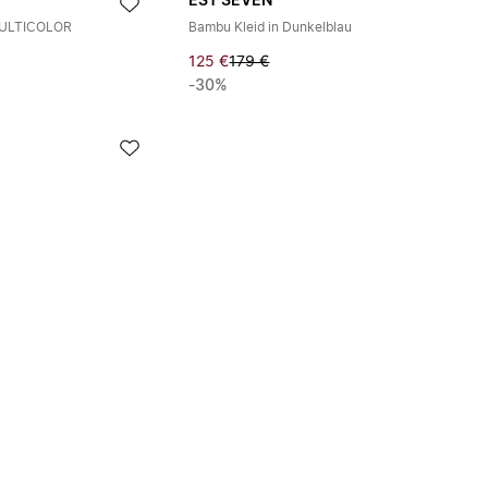
EST'SEVEN
 MULTICOLOR
Bambu Kleid in Dunkelblau
125 €
179 €
-30%