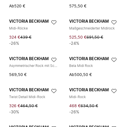
Ab
520 €
575,50 €
VICTORIA BECKHAM
VICTORIA BECKHAM
Midi-Röcke
Maßgeschneiderter Midirock
324 €
439 €
525,50 €
691,50 €
-26%
-24%
VICTORIA BECKHAM
VICTORIA BECKHAM
Asymmetrischer Rock mit Schlitzen
Bela Midi Rock
569,50 €
Ab
500,50 €
VICTORIA BECKHAM
VICTORIA BECKHAM
Twist Detail Midi-Rock
Midi-Rock
326 €
464,50 €
468 €
634,50 €
-30%
-26%