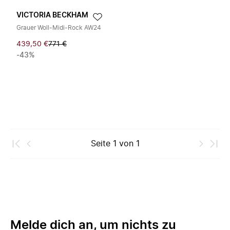
VICTORIA BECKHAM
Grauer Woll-Midi-Rock AW24
439,50 €
771 €
-43%
Seite
1
von
1
Melde dich an, um nichts zu