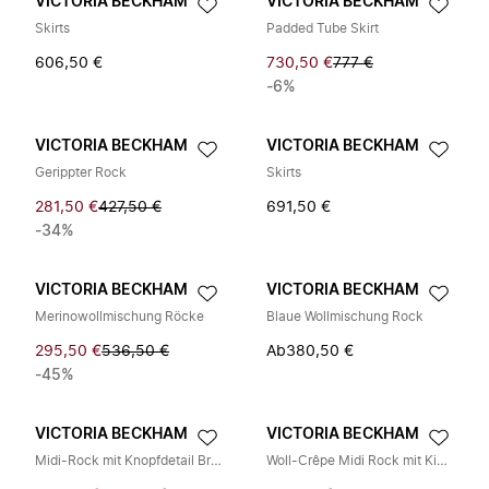
VICTORIA BECKHAM
VICTORIA BECKHAM
Skirts
Padded Tube Skirt
606,50 €
730,50 €
777 €
-6%
VICTORIA BECKHAM
VICTORIA BECKHAM
Gerippter Rock
Skirts
281,50 €
427,50 €
691,50 €
-34%
VICTORIA BECKHAM
VICTORIA BECKHAM
Merinowollmischung Röcke
Blaue Wollmischung Rock
295,50 €
536,50 €
Ab
380,50 €
-45%
VICTORIA BECKHAM
VICTORIA BECKHAM
Midi-Rock mit Knopfdetail Braun
Woll-Crêpe Midi Rock mit Kick-Detail