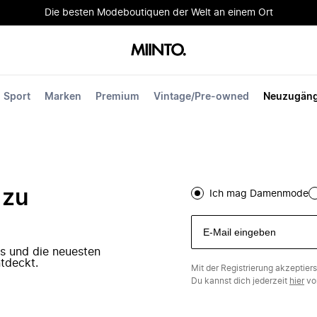
Die besten Modeboutiquen der Welt an einem Ort
Sport
Marken
Premium
Vintage/Pre-owned
Neuzugän
 zu
Ich mag Damenmode
ers und die neuesten
tdeckt.
Mit der Registrierung akzeptier
Du kannst dich jederzeit
hier
vo