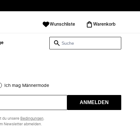
Wunschliste
Warenkorb
ge
Ich mag Männermode
ANMELDEN
st du unsere
Bedingungen
.
m Newsletter abmelden.