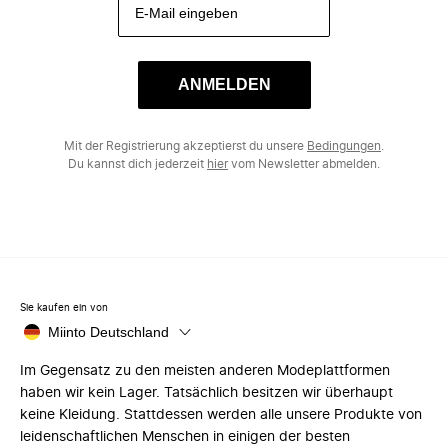
ANMELDEN
Mit der Registrierung akzeptierst du unsere
Bedingungen
.
Du kannst dich jederzeit
hier
vom Newsletter abmelden.
Sie kaufen ein von
Miinto Deutschland
Im Gegensatz zu den meisten anderen Modeplattformen
haben wir kein Lager. Tatsächlich besitzen wir überhaupt
keine Kleidung. Stattdessen werden alle unsere Produkte von
leidenschaftlichen Menschen in einigen der besten