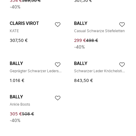
354 €
589,50 €
307,50 €
-40%
CLARIS VIROT
BALLY
KATE
Casual Schwarze Stiefeletten
307,50 €
299 €
498 €
-40%
BALLY
BALLY
Geprägter Schwarzer Lederstiefelette
Schwarzer Leder Knöchelstiefel
1.016 €
843,50 €
BALLY
Ankle Boots
305 €
508 €
-40%