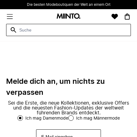
Die besten Modeboutiquen der Welt an einem Ort
Melde dich an, um nichts zu
verpassen
Sei die Erste, die neue Kollektionen, exklusive Offers
und die neuesten Fashion-Updates der weltweit
führenden Brands entdeckt.
Ich mag Damenmode
Ich mag Männermode