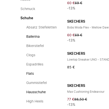
60 €
69 €
-13%
Schmuck
Schuhe
SKECHERS
Absatz Stiefeletten
Bobs Moda Flex - Mellow Daw
60 €
69 €
Ballerina
-13%
Bikerstiefel
SKECHERS
Clogs
Lowtop Sneaker UNO - STAND
Espadrilles
85 €
Flats
Gummistiefel
SKECHERS
Max Cushioning Endeavour
Hausschuhe
77 €
88,50 €
High Heels
-13%