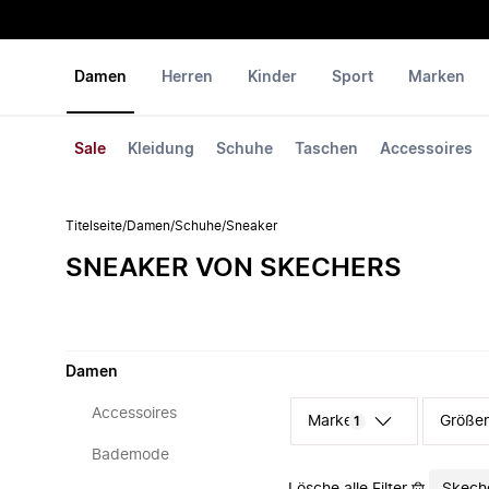
Damen
Herren
Kinder
Sport
Marken
Sale
Kleidung
Schuhe
Taschen
Accessoires
Titelseite
/
Damen
/
Schuhe
/
Sneaker
SNEAKER VON SKECHERS
Damen
Accessoires
Marke
Größe
1
Bademode