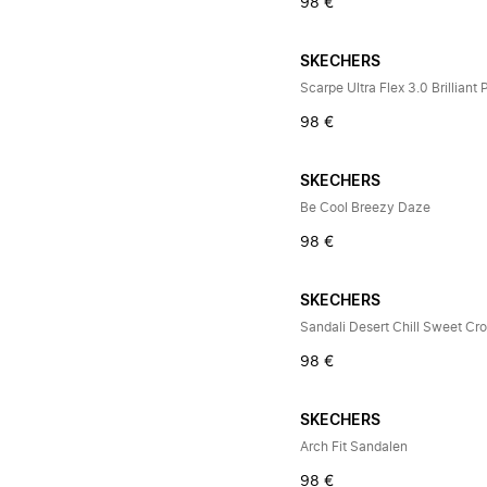
98 €
SKECHERS
Scarpe Ultra Flex 3.0 Brilliant 
98 €
SKECHERS
Be Cool Breezy Daze
98 €
SKECHERS
Sandali Desert Chill Sweet Cr
98 €
SKECHERS
Arch Fit Sandalen
98 €