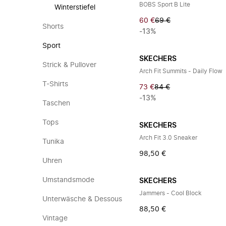
BOBS Sport B Lite
Winterstiefel
60 €
69 €
Shorts
-13%
Sport
SKECHERS
Strick & Pullover
Arch Fit Summits - Daily Flow
T-Shirts
73 €
84 €
-13%
Taschen
Tops
SKECHERS
Arch Fit 3.0 Sneaker
Tunika
98,50 €
Uhren
Umstandsmode
SKECHERS
Jammers - Cool Block
Unterwäsche & Dessous
88,50 €
Vintage