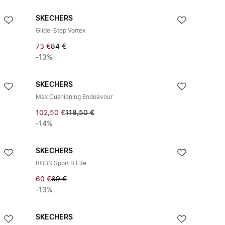
SKECHERS
Glide-Step Vortex
73 €
84 €
-13%
SKECHERS
Max Cushioning Endeavour
102,50 €
118,50 €
-14%
SKECHERS
BOBS Sport B Lite
60 €
69 €
-13%
SKECHERS