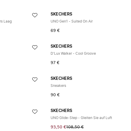
SKECHERS
rs Laag
UNO Gen1 - Suited On Air
69 €
SKECHERS
D'Lux Walker - Cool Groove
97 €
SKECHERS
Sneakers
90 €
SKECHERS
UNO Glide-Step - Gleiten Sie auf Luft
93,50 €
108,50 €