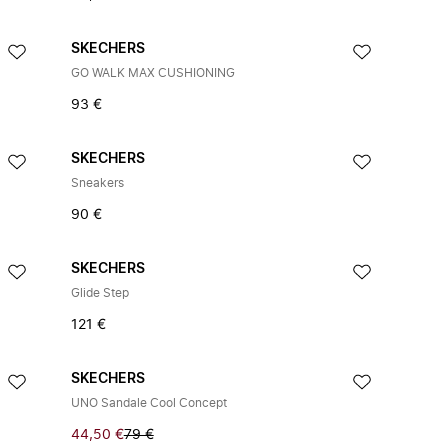
SKECHERS
GO WALK MAX CUSHIONING
93 €
SKECHERS
Sneakers
90 €
SKECHERS
Glide Step
121 €
SKECHERS
UNO Sandale Cool Concept
44,50 €
79 €