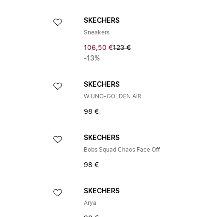
SKECHERS
Sneakers
106,50 €
123 €
-13%
SKECHERS
W UNO-GOLDEN AIR
98 €
SKECHERS
Bobs Squad Chaos Face Off
98 €
SKECHERS
Arya