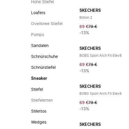
Hohe Stiefel
SKECHERS
Loafers
Billion 2
Overknee Stiefel
69 €
79 €
-13%
Pumps
Sandalen
SKECHERS
BOBS Sport Arch Fit Elev8
Schnürschuhe
69 €
79 €
Schnürstiefel
-13%
Sneaker
SKECHERS
Stiefel
BOBS Sport Arch Fit Elev8
Stiefeletten
69 €
79 €
-13%
Stilettos
Wedges
SKECHERS