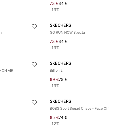
73 €
84 €
-13%
SKECHERS
n
GO RUN NOW Specta
73 €
84 €
-13%
SKECHERS
 ON AIR
Billion 2
69 €
79 €
-13%
SKECHERS
BOBS Sport Squad Chaos - Face Off
65 €
74 €
-12%