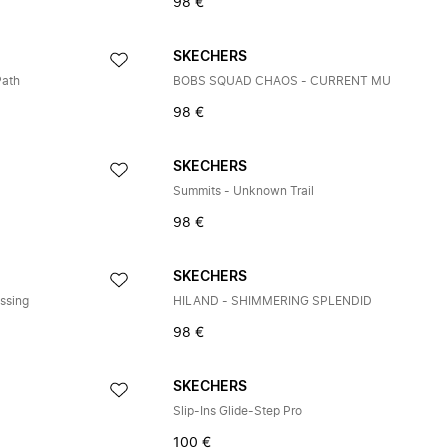
98 €
SKECHERS
Path
BOBS SQUAD CHAOS - CURRENT MU
98 €
SKECHERS
Summits - Unknown Trail
98 €
SKECHERS
ossing
HILAND - SHIMMERING SPLENDID
98 €
SKECHERS
Slip-Ins Glide-Step Pro
100 €