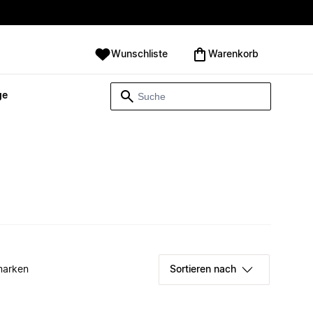
Wunschliste
Warenkorb
ge
marken
Sortieren nach