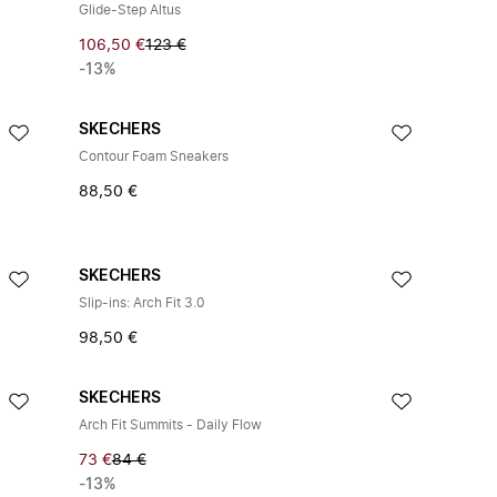
Glide-Step Altus
106,50 €
123 €
-13%
SKECHERS
Contour Foam Sneakers
88,50 €
SKECHERS
Slip-ins: Arch Fit 3.0
98,50 €
SKECHERS
Arch Fit Summits - Daily Flow
73 €
84 €
-13%