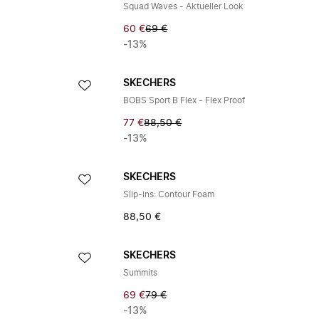
Squad Waves - Aktueller Look
60 €
69 €
-13%
SKECHERS
BOBS Sport B Flex - Flex Proof
77 €
88,50 €
-13%
SKECHERS
Slip-ins: Contour Foam
88,50 €
SKECHERS
Summits
69 €
79 €
-13%