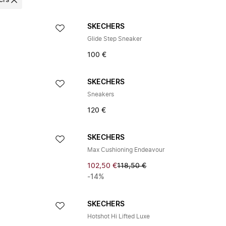
ers
SKECHERS
Glide Step Sneaker
100 €
SKECHERS
Sneakers
120 €
SKECHERS
Max Cushioning Endeavour
102,50 €
118,50 €
-14%
SKECHERS
Hotshot Hi Lifted Luxe