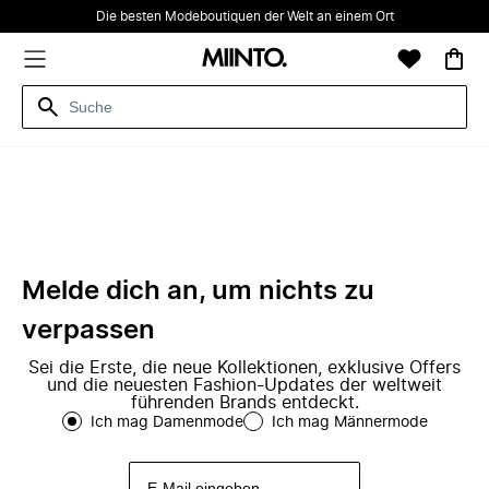
Die besten Modeboutiquen der Welt an einem Ort
Melde dich an, um nichts zu
verpassen
Sei die Erste, die neue Kollektionen, exklusive Offers
und die neuesten Fashion-Updates der weltweit
führenden Brands entdeckt.
Ich mag Damenmode
Ich mag Männermode