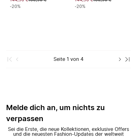
144,50 €
180,50 €
144,50 €
180,50 €
-20%
-20%
Seite
1
von
4
Melde dich an, um nichts zu
verpassen
Sei die Erste, die neue Kollektionen, exklusive Offers
und die neuesten Fashion-Updates der weltweit