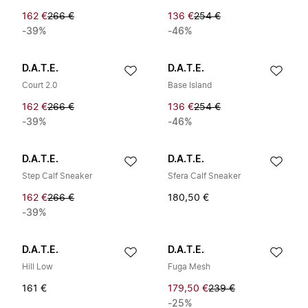
162 €
266 €
136 €
254 €
-39%
-46%
D.A.T.E.
D.A.T.E.
Court 2.0
Base Island
162 €
266 €
136 €
254 €
-39%
-46%
D.A.T.E.
D.A.T.E.
Step Calf Sneaker
Sfera Calf Sneaker
162 €
266 €
180,50 €
-39%
D.A.T.E.
D.A.T.E.
Hill Low
Fuga Mesh
161 €
179,50 €
239 €
-25%