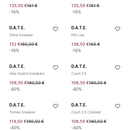
135,50 €
161 €
135,50 €
161 €
-16%
-16%
D.A.T.E.
D.A.T.E.
Sfera Sneaker
Hill Low
152 €
180,50 €
138,50 €
165 €
-16%
-16%
D.A.T.E.
D.A.T.E.
Vela Hybrid Sneakers
Court 2.0
108,50 €
180,50 €
108,50 €
180,50 €
-40%
-40%
D.A.T.E.
D.A.T.E.
Torneo Sneaker
Court 2.0 Colored
114,50 €
190,50 €
108,50 €
180,50 €
-40%
-40%