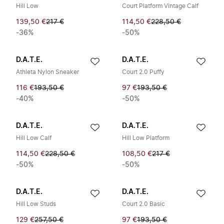
Hill Low
Court Platform Vintage Calf
139,50 €
217 €
114,50 €
228,50 €
-36%
-50%
D.A.T.E.
D.A.T.E.
Athleta Nylon Sneaker
Court 2.0 Puffy
116 €
193,50 €
97 €
193,50 €
-40%
-50%
D.A.T.E.
D.A.T.E.
Hill Low Calf
Hill Low Platform
114,50 €
228,50 €
108,50 €
217 €
-50%
-50%
D.A.T.E.
D.A.T.E.
Hill Low Studs
Court 2.0 Basic
129 €
257,50 €
97 €
193,50 €