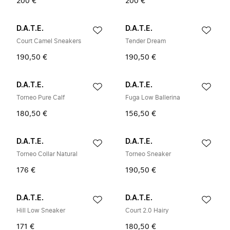
200 €
200 €
D.A.T.E.
D.A.T.E.
Court Camel Sneakers
Tender Dream
190,50 €
190,50 €
D.A.T.E.
D.A.T.E.
Torneo Pure Calf
Fuga Low Ballerina
180,50 €
156,50 €
D.A.T.E.
D.A.T.E.
Torneo Collar Natural
Torneo Sneaker
176 €
190,50 €
D.A.T.E.
D.A.T.E.
Hill Low Sneaker
Court 2.0 Hairy
171 €
180,50 €