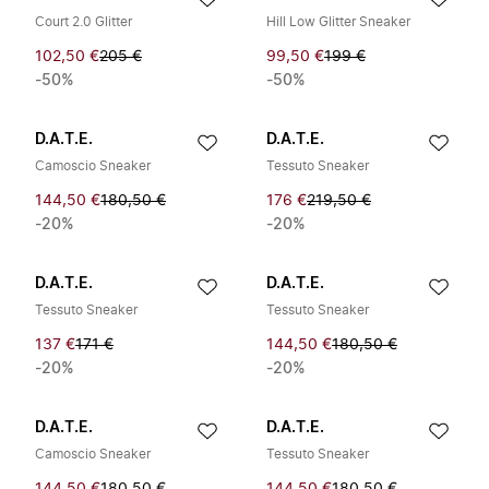
Court 2.0 Glitter
Hill Low Glitter Sneaker
102,50 €
205 €
99,50 €
199 €
-50%
-50%
D.A.T.E.
D.A.T.E.
Camoscio Sneaker
Tessuto Sneaker
144,50 €
180,50 €
176 €
219,50 €
-20%
-20%
D.A.T.E.
D.A.T.E.
Tessuto Sneaker
Tessuto Sneaker
137 €
171 €
144,50 €
180,50 €
-20%
-20%
D.A.T.E.
D.A.T.E.
Camoscio Sneaker
Tessuto Sneaker