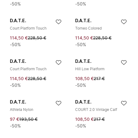
-50%
-50%
D.A.T.E.
D.A.T.E.
Court Platform Touch
Torneo Colored
114,50 €
228,50 €
114,50 €
228,50 €
-50%
-50%
D.A.T.E.
D.A.T.E.
Court Platform Touch
Hill Low Platform
114,50 €
228,50 €
108,50 €
217 €
-50%
-50%
D.A.T.E.
D.A.T.E.
Athleta Nylon
COURT 2.0 Vintage Calf
97 €
193,50 €
108,50 €
217 €
-50%
-50%