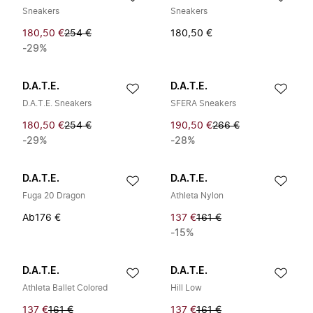
Sneakers
Sneakers
180,50 €
254 €
180,50 €
-29%
D.A.T.E.
D.A.T.E.
D.A.T.E. Sneakers
SFERA Sneakers
180,50 €
254 €
190,50 €
266 €
-29%
-28%
D.A.T.E.
D.A.T.E.
Fuga 20 Dragon
Athleta Nylon
Ab
176 €
137 €
161 €
-15%
D.A.T.E.
D.A.T.E.
Athleta Ballet Colored
Hill Low
137 €
161 €
137 €
161 €