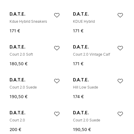
D.A.T.E.
D.A.T.E.
Kdue Hybrid Sneakers
KDUE Hybrid
171 €
171 €
D.A.T.E.
D.A.T.E.
Court 2.0 Soft
Court 2.0 Vintage Calf
180,50 €
171 €
D.A.T.E.
D.A.T.E.
Court 2.0 Suede
Hill Low Suede
190,50 €
174 €
D.A.T.E.
D.A.T.E.
Court 2.0
Court 2.0 Suede
200 €
190,50 €