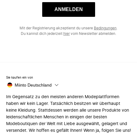
ANMELDEN
Mit der Registrierung akzeptierst du unsere
Bedingungen
.
Du kannst dich jederzeit
hier
vom Newsletter abmelden.
Sie kaufen ein von
Miinto Deutschland
Im Gegensatz zu den meisten anderen Modeplattformen
haben wir kein Lager. Tatsächlich besitzen wir überhaupt
keine Kleidung. Stattdessen werden alle unsere Produkte von
leidenschaftlichen Menschen in einigen der besten
Modeboutiquen der Welt mit Liebe ausgewählt, gelagert und
versendet. Wir hoffen es gefällt Ihnen! Wenn ja, folgen Sie uns!