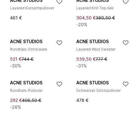
ACNE STUDIOS
ACNE STUDIOS
Layered Kurzarmpullover
Layered Knit Top Aek
461 €
304,50 €
380,50 €
-20%
ACNE STUDIOS
ACNE STUDIOS
Rundhals-Strickware
Layered Wool Sweater
521 €
744 €
539,50 €
777 €
-30%
-31%
ACNE STUDIOS
ACNE STUDIOS
Rundhals-Pullover
Schwarzer Strickpullover
292 €
406,50 €
478 €
-28%