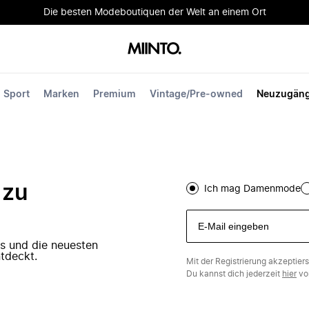
Die besten Modeboutiquen der Welt an einem Ort
Sport
Marken
Premium
Vintage/Pre-owned
Neuzugän
 zu
Ich mag Damenmode
ers und die neuesten
tdeckt.
Mit der Registrierung akzeptier
Du kannst dich jederzeit
hier
vo