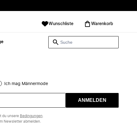
Wunschliste
Warenkorb
ge
Ich mag Männermode
ANMELDEN
st du unsere
Bedingungen
.
m Newsletter abmelden.