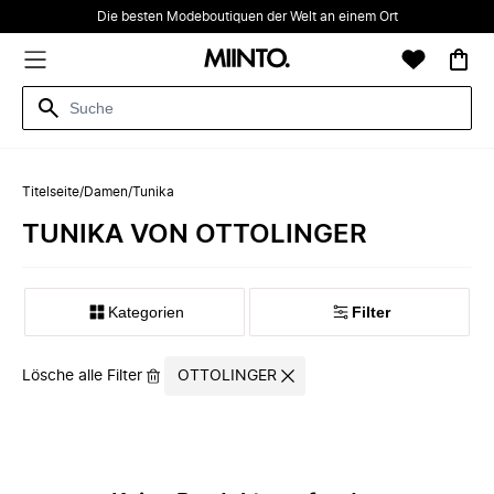
Die besten Modeboutiquen der Welt an einem Ort
Titelseite
/
Damen
/
Tunika
TUNIKA VON OTTOLINGER
Kategorien
Filter
Lösche alle Filter
OTTOLINGER