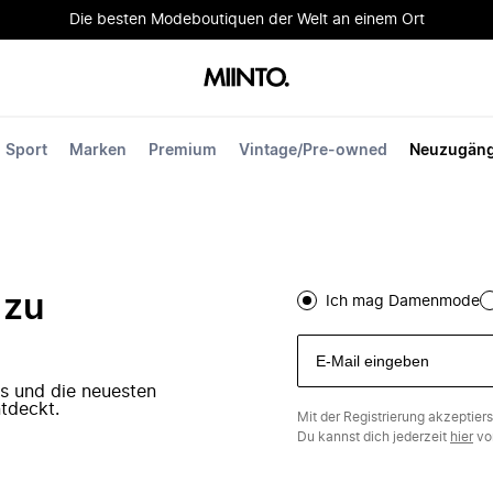
Die besten Modeboutiquen der Welt an einem Ort
Sport
Marken
Premium
Vintage/Pre-owned
Neuzugän
 zu
Ich mag Damenmode
ers und die neuesten
tdeckt.
Mit der Registrierung akzeptier
Du kannst dich jederzeit
hier
vo