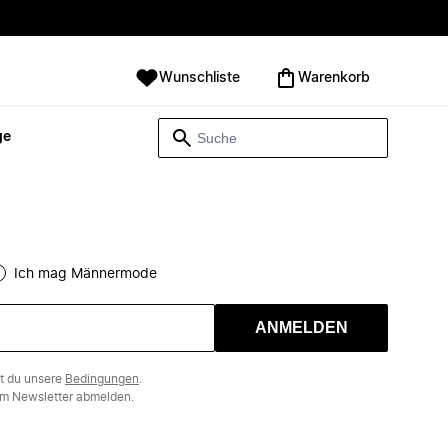
Wunschliste
Warenkorb
ge
Ich mag Männermode
ANMELDEN
st du unsere
Bedingungen
.
m Newsletter abmelden.