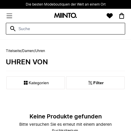
Die besten Modeboutiquen der Welt an einem Ort
Titelseite
/
Damen
/
Uhren
UHREN VON
Kategorien
Filter
Keine Produkte gefunden
Bitte versuchen Sie es erneut mit einem anderen