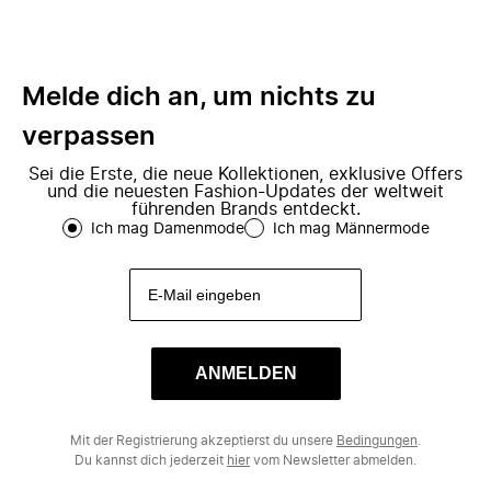
Melde dich an, um nichts zu
verpassen
Sei die Erste, die neue Kollektionen, exklusive Offers
und die neuesten Fashion-Updates der weltweit
führenden Brands entdeckt.
Ich mag Damenmode
Ich mag Männermode
ANMELDEN
Mit der Registrierung akzeptierst du unsere
Bedingungen
.
Du kannst dich jederzeit
hier
vom Newsletter abmelden.