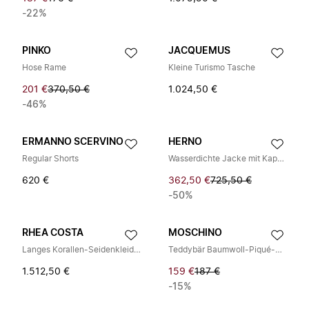
-22%
PINKO
JACQUEMUS
Hose Rame
Kleine Turismo Tasche
201 €
370,50 €
1.024,50 €
-46%
ERMANNO SCERVINO
HERNO
Regular Shorts
Wasserdichte Jacke mit Kapuze
620 €
362,50 €
725,50 €
-50%
RHEA COSTA
MOSCHINO
Langes Korallen-Seidenkleid mit Applikation
Teddybär Baumwoll-Piqué-Sweatshirt
1.512,50 €
159 €
187 €
-15%