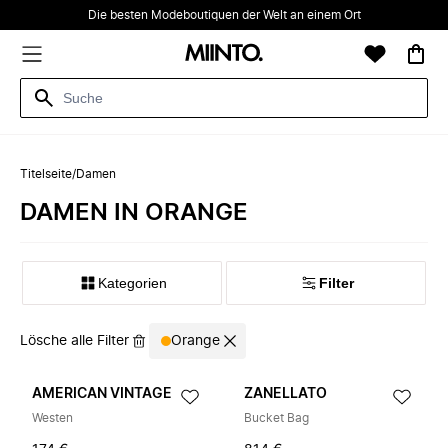
Die besten Modeboutiquen der Welt an einem Ort
Titelseite
/
Damen
DAMEN IN ORANGE
Kategorien
Filter
Lösche alle Filter
Orange
AMERICAN VINTAGE
ZANELLATO
Westen
Bucket Bag