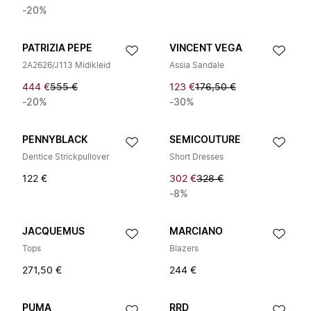
-20%
PATRIZIA PEPE
VINCENT VEGA
2A2626/J113 Midikleid
Assia Sandale
444 €
555 €
123 €
176,50 €
-20%
-30%
PENNYBLACK
SEMICOUTURE
Dentice Strickpullover
Short Dresses
122 €
302 €
328 €
-8%
JACQUEMUS
MARCIANO
Tops
Blazers
271,50 €
244 €
PUMA
RRD