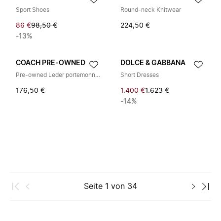
Sport Shoes
Round-neck Knitwear
86 €
98,50 €
224,50 €
-13%
COACH PRE-OWNED
DOLCE & GABBANA
Pre-owned Leder portemonnaies
Short Dresses
176,50 €
1.400 €
1.623 €
-14%
Seite
1
von
34