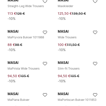
MASAI
MASAI
Straight-Leg Wide Trousers
Maxikleider
113 €
126 €
125,50 €
139,50 €
-10%
-10%
MASAI
MASAI
MaPryvora Bukser 1011868
Wide Trousers
88 €
98 €
100 €
111,50 €
-10%
-10%
MASAI
MASAI
MaPirista Wide Trousers
Slim-fit Trousers
94,50 €
105 €
94,50 €
105 €
-10%
-10%
MASAI
MASAI
MaPiana Bukser
MaPortiscan Bukser 1011853