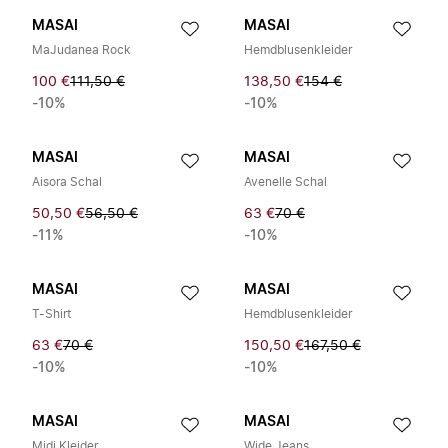
MASAI
MASAI
MaJudanea Rock
Hemdblusenkleider
100 €
111,50 €
138,50 €
154 €
-10%
-10%
MASAI
MASAI
Aisora Schal
Avenelle Schal
50,50 €
56,50 €
63 €
70 €
-11%
-10%
MASAI
MASAI
T-Shirt
Hemdblusenkleider
63 €
70 €
150,50 €
167,50 €
-10%
-10%
MASAI
MASAI
Midi Kleider
Wide Jeans