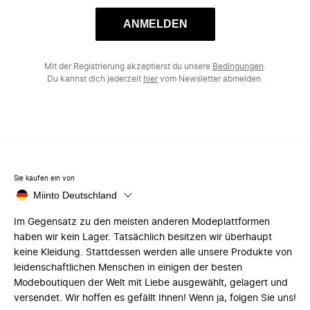
ANMELDEN
Mit der Registrierung akzeptierst du unsere
Bedingungen
.
Du kannst dich jederzeit
hier
vom Newsletter abmelden.
Sie kaufen ein von
Miinto Deutschland
Im Gegensatz zu den meisten anderen Modeplattformen
haben wir kein Lager. Tatsächlich besitzen wir überhaupt
keine Kleidung. Stattdessen werden alle unsere Produkte von
leidenschaftlichen Menschen in einigen der besten
Modeboutiquen der Welt mit Liebe ausgewählt, gelagert und
versendet. Wir hoffen es gefällt Ihnen! Wenn ja, folgen Sie uns!