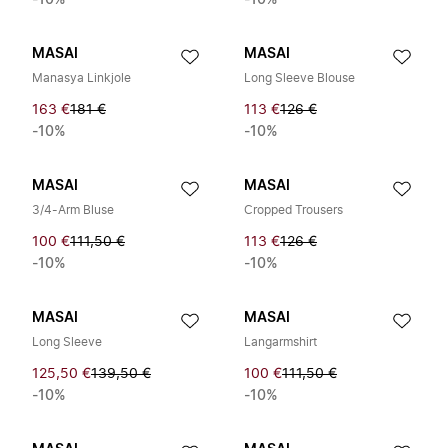
-10%
-10%
MASAI
MASAI
Manasya Linkjole
Long Sleeve Blouse
163 €
181 €
113 €
126 €
-10%
-10%
MASAI
MASAI
3/4-Arm Bluse
Cropped Trousers
100 €
111,50 €
113 €
126 €
-10%
-10%
MASAI
MASAI
Long Sleeve
Langarmshirt
125,50 €
139,50 €
100 €
111,50 €
-10%
-10%