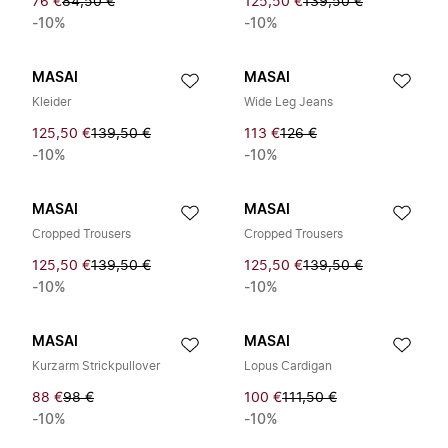
76 €
84,50 €
125,50 €
139,50 €
-10%
-10%
MASAI
MASAI
Kleider
Wide Leg Jeans
125,50 €
139,50 €
113 €
126 €
-10%
-10%
MASAI
MASAI
Cropped Trousers
Cropped Trousers
125,50 €
139,50 €
125,50 €
139,50 €
-10%
-10%
MASAI
MASAI
Kurzarm Strickpullover
Lopus Cardigan
88 €
98 €
100 €
111,50 €
-10%
-10%