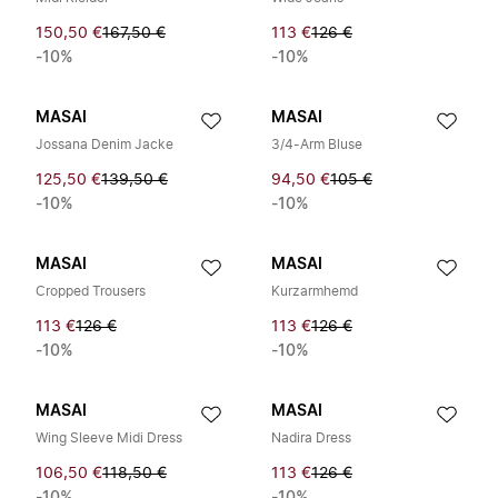
150,50 €
167,50 €
113 €
126 €
-10%
-10%
MASAI
MASAI
Jossana Denim Jacke
3/4-Arm Bluse
125,50 €
139,50 €
94,50 €
105 €
-10%
-10%
MASAI
MASAI
Cropped Trousers
Kurzarmhemd
113 €
126 €
113 €
126 €
-10%
-10%
MASAI
MASAI
Wing Sleeve Midi Dress
Nadira Dress
106,50 €
118,50 €
113 €
126 €