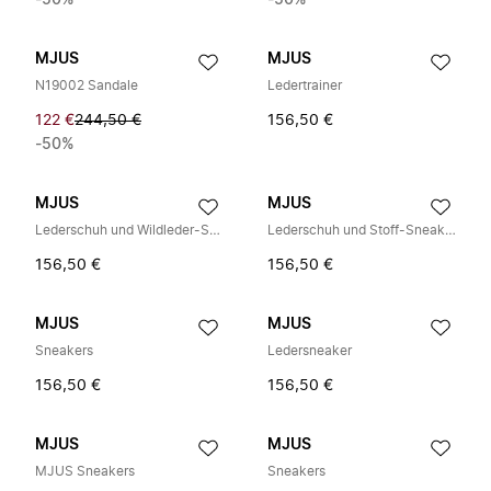
-50%
-50%
MJUS
MJUS
N19002 Sandale
Ledertrainer
122 €
244,50 €
156,50 €
-50%
MJUS
MJUS
Lederschuh und Wildleder-Sneaker
Lederschuh und Stoff-Sneaker
156,50 €
156,50 €
MJUS
MJUS
Sneakers
Ledersneaker
156,50 €
156,50 €
MJUS
MJUS
MJUS Sneakers
Sneakers