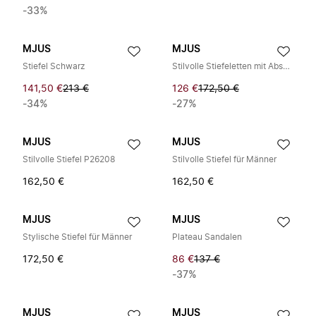
-33%
MJUS
MJUS
Stiefel Schwarz
Stilvolle Stiefeletten mit Absatz
141,50 €
213 €
126 €
172,50 €
-34%
-27%
MJUS
MJUS
Stilvolle Stiefel P26208
Stilvolle Stiefel für Männer
162,50 €
162,50 €
MJUS
MJUS
Stylische Stiefel für Männer
Plateau Sandalen
172,50 €
86 €
137 €
-37%
MJUS
MJUS