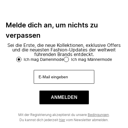
Melde dich an, um nichts zu
verpassen
Sei die Erste, die neue Kollektionen, exklusive Offers
und die neuesten Fashion-Updates der weltweit
führenden Brands entdeckt.
Ich mag Damenmode
Ich mag Männermode
ANMELDEN
Mit der Registrierung akzeptierst du unsere
Bedingungen
.
Du kannst dich jederzeit
hier
vom Newsletter abmelden.