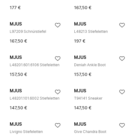
177 €
167,50 €
MJUS
MJUS
L97209 Schnürstiefel
L48213 Stiefeletten
167,50 €
197 €
MJUS
MJUS
L48201.601.6106 Stiefeletten
Deniah Ankle Boot
157,50 €
157,50 €
MJUS
MJUS
L48201.101.6002 Stiefeletten
T94141 Sneaker
147,50 €
147,50 €
MJUS
MJUS
Livigno Stiefeletten
Give Chandra Boot