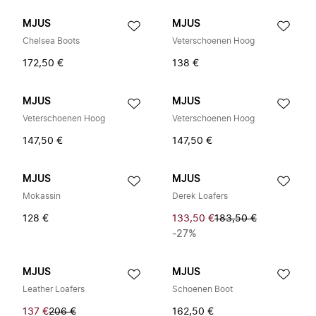
MJUS
MJUS
Chelsea Boots
Veterschoenen Hoog
172,50 €
138 €
MJUS
MJUS
Veterschoenen Hoog
Veterschoenen Hoog
147,50 €
147,50 €
MJUS
MJUS
Mokassin
Derek Loafers
128 €
133,50 €
183,50 €
-27%
MJUS
MJUS
Leather Loafers
Schoenen Boot
137 €
206 €
162,50 €