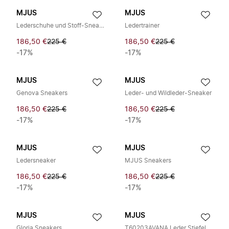
MJUS
MJUS
Lederschuhe und Stoff-Sneaker
Ledertrainer
186,50 €
225 €
186,50 €
225 €
-17%
-17%
MJUS
MJUS
Genova Sneakers
Leder- und Wildleder-Sneaker
186,50 €
225 €
186,50 €
225 €
-17%
-17%
MJUS
MJUS
Ledersneaker
MJUS Sneakers
186,50 €
225 €
186,50 €
225 €
-17%
-17%
MJUS
MJUS
Gloria Sneakers
T60203AVANA Leder Stiefeletten