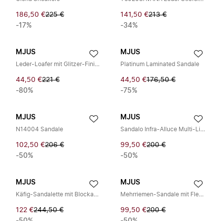
186,50 €
225 €
141,50 €
213 €
-17%
-34%
MJUS
MJUS
Leder-Loafer mit Glitzer-Finish
Platinum Laminated Sandale
44,50 €
221 €
44,50 €
176,50 €
-80%
-75%
MJUS
MJUS
N14004 Sandale
Sandalo Infra-Alluce Multi-Listino
102,50 €
206 €
99,50 €
200 €
-50%
-50%
MJUS
MJUS
Käfig-Sandalette mit Blockabsatz
Mehrriemen-Sandale mit Flechtoptik
122 €
244,50 €
99,50 €
200 €