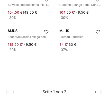
Stilvolle Lederballerina mit Fransendetail
Goldene Spange Leder Sandale
104,50 €
149,50 €
104,50 €
149,50 €
-30%
-30%
MJUS
MJUS
Leder Mokassins mit goldener Schnalle
Plateau Sandalen
119,50 €
149,50 €
84 €
133 €
-20%
-37%
Seite
1
von
2