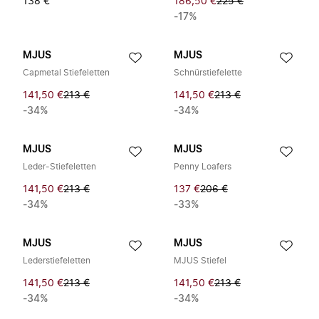
138 €
186,50 €
225 €
-17%
MJUS
MJUS
Capmetal Stiefeletten
Schnürstiefelette
141,50 €
213 €
141,50 €
213 €
-34%
-34%
MJUS
MJUS
Leder-Stiefeletten
Penny Loafers
141,50 €
213 €
137 €
206 €
-34%
-33%
MJUS
MJUS
Lederstiefeletten
MJUS Stiefel
141,50 €
213 €
141,50 €
213 €
-34%
-34%