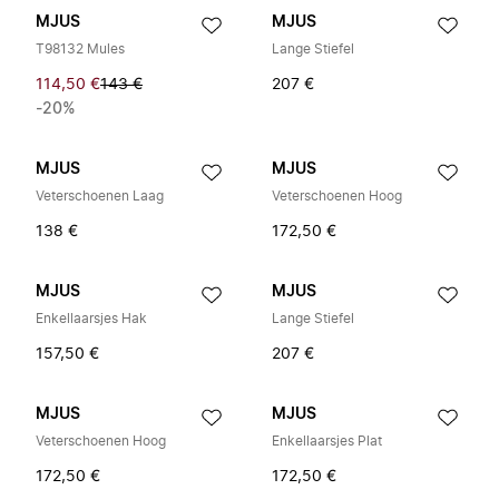
MJUS
MJUS
T98132 Mules
Lange Stiefel
114,50 €
143 €
207 €
-20%
MJUS
MJUS
Veterschoenen Laag
Veterschoenen Hoog
138 €
172,50 €
MJUS
MJUS
Enkellaarsjes Hak
Lange Stiefel
157,50 €
207 €
MJUS
MJUS
Veterschoenen Hoog
Enkellaarsjes Plat
172,50 €
172,50 €