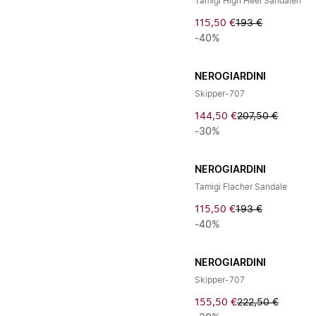
Tamigi High Heel Sandalen
115,50 €
193 €
-40%
NEROGIARDINI
Skipper-707
144,50 €
207,50 €
-30%
NEROGIARDINI
Tamigi Flacher Sandale
115,50 €
193 €
-40%
NEROGIARDINI
Skipper-707
155,50 €
222,50 €