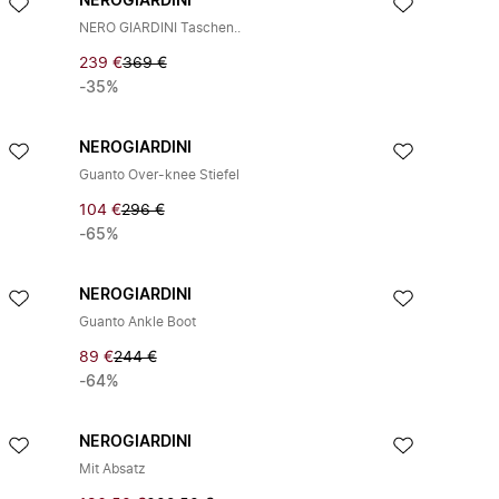
NEROGIARDINI
NERO GIARDINI Taschen..
239 €
369 €
-35%
NEROGIARDINI
Guanto Over-knee Stiefel
104 €
296 €
-65%
NEROGIARDINI
Guanto Ankle Boot
89 €
244 €
-64%
NEROGIARDINI
Mit Absatz