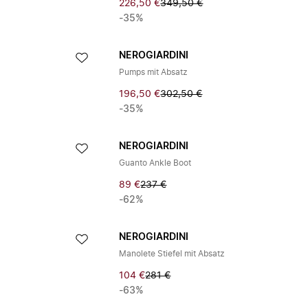
226,50 €
349,50 €
-35%
NEROGIARDINI
Pumps mit Absatz
196,50 €
302,50 €
-35%
NEROGIARDINI
Guanto Ankle Boot
89 €
237 €
-62%
NEROGIARDINI
Manolete Stiefel mit Absatz
104 €
281 €
-63%