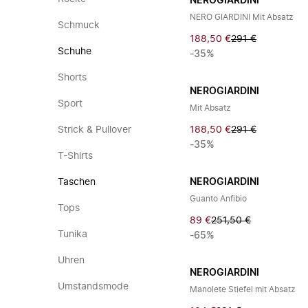
NEROGIARDINI
NERO GIARDINI Mit Absatz
Schmuck
188,50 €
291 €
Schuhe
-35%
Shorts
NEROGIARDINI
Sport
Mit Absatz
Strick & Pullover
188,50 €
291 €
-35%
T-Shirts
Taschen
NEROGIARDINI
Guanto Anfibio
Tops
89 €
251,50 €
Tunika
-65%
Uhren
NEROGIARDINI
Umstandsmode
Manolete Stiefel mit Absatz