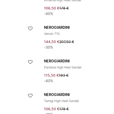
Armenia High Heel Sandal
106,50 €
178 €
-40%
NEROGIARDINI
Velvet-710
144,50 €
207,50 €
-30%
NEROGIARDINI
Pandora High Heel Sandal
115,50 €
193 €
-40%
NEROGIARDINI
Tamigi High Heel Sandal
106,50 €
178 €