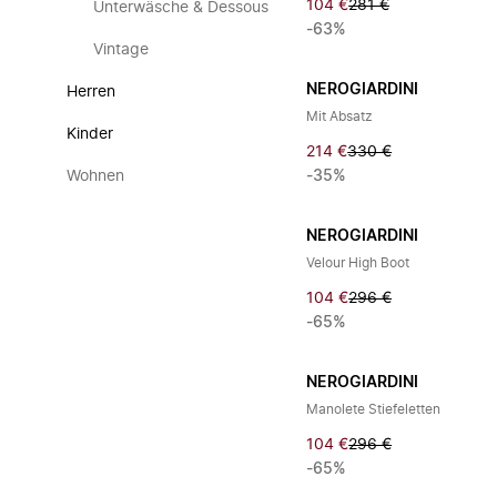
104 €
281 €
Unterwäsche & Dessous
-63%
Vintage
NEROGIARDINI
Herren
Mit Absatz
Kinder
214 €
330 €
Wohnen
-35%
NEROGIARDINI
Velour High Boot
104 €
296 €
-65%
NEROGIARDINI
Manolete Stiefeletten
104 €
296 €
-65%