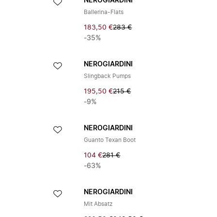
NEROGIARDINI
Ballerina-Flats
183,50 €
283 €
-35%
NEROGIARDINI
Slingback Pumps
195,50 €
215 €
-9%
NEROGIARDINI
Guanto Texan Boot
104 €
281 €
-63%
NEROGIARDINI
Mit Absatz