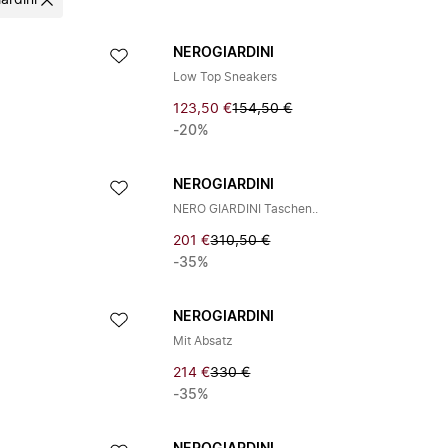
ardini
NEROGIARDINI
Low Top Sneakers
123,50 €
154,50 €
-20%
NEROGIARDINI
NERO GIARDINI Taschen..
201 €
310,50 €
-35%
NEROGIARDINI
Mit Absatz
214 €
330 €
-35%