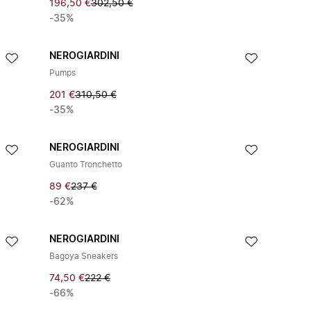
196,50 €
302,50 €
-35%
NEROGIARDINI
Pumps
201 €
310,50 €
-35%
NEROGIARDINI
Guanto Tronchetto
89 €
237 €
-62%
NEROGIARDINI
Bagoya Sneakers
74,50 €
222 €
-66%