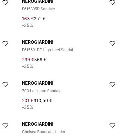
NEROGIARDINI
E615895D Sandale
163 €
252 €
-35%
NEROGIARDINI
E615601DE High Heel Sandal
239 €
369 €
-35%
NEROGIARDINI
700 Laminato Sandale
201 €
310,50 €
-35%
NEROGIARDINI
Chelsea Boots aus Leder