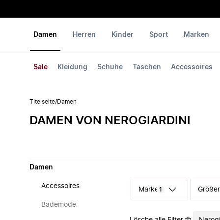
Damen
Herren
Kinder
Sport
Marken
Sale
Kleidung
Schuhe
Taschen
Accessoires
Titelseite
/
Damen
DAMEN VON NEROGIARDINI
Damen
Accessoires
Marke
Größe
1
Bademode