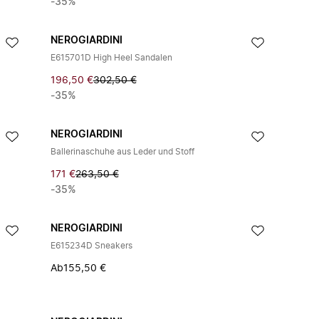
-35%
NEROGIARDINI
E615701D High Heel Sandalen
196,50 €
302,50 €
-35%
NEROGIARDINI
Ballerinaschuhe aus Leder und Stoff
171 €
263,50 €
-35%
NEROGIARDINI
E615234D Sneakers
Ab
155,50 €