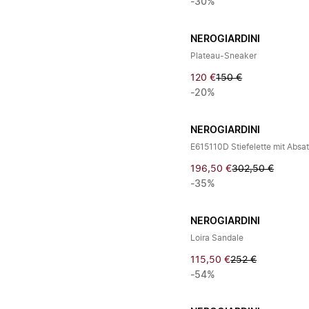
-30%
NEROGIARDINI
Plateau-Sneaker
120 €
150 €
-20%
NEROGIARDINI
E615110D Stiefelette mit Absa
196,50 €
302,50 €
-35%
NEROGIARDINI
Loira Sandale
115,50 €
252 €
-54%