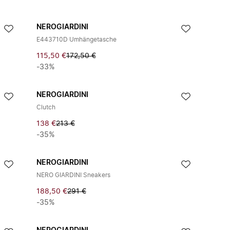
NEROGIARDINI
E443710D Umhängetasche
115,50 €
172,50 €
-33%
NEROGIARDINI
Clutch
138 €
213 €
-35%
NEROGIARDINI
NERO GIARDINI Sneakers
188,50 €
291 €
-35%