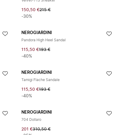
Velvet-713 Sneaker
150,50 €
215 €
-30%
NEROGIARDINI
Pandora High Heel Sandal
115,50 €
193 €
-40%
NEROGIARDINI
Tamigi Flache Sandale
115,50 €
193 €
-40%
NEROGIARDINI
704 Dollaro
201 €
310,50 €