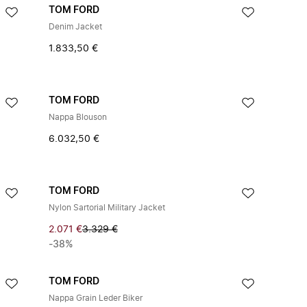
TOM FORD
Denim Jacket
1.833,50 €
TOM FORD
Nappa Blouson
6.032,50 €
TOM FORD
Nylon Sartorial Military Jacket
2.071 €
3.329 €
-38%
TOM FORD
Nappa Grain Leder Biker