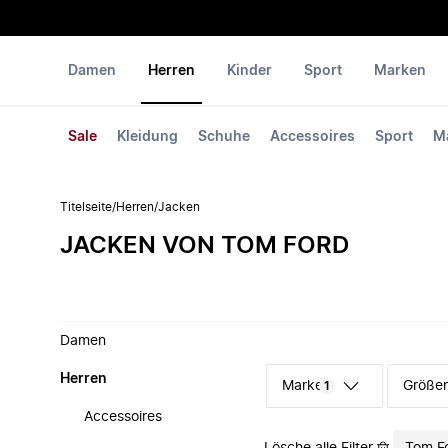
Damen
Herren
Kinder
Sport
Marken
Sale
Kleidung
Schuhe
Accessoires
Sport
M
Titelseite
/
Herren
/
Jacken
JACKEN VON TOM FORD
Damen
Herren
Marke
Größe
1
Accessoires