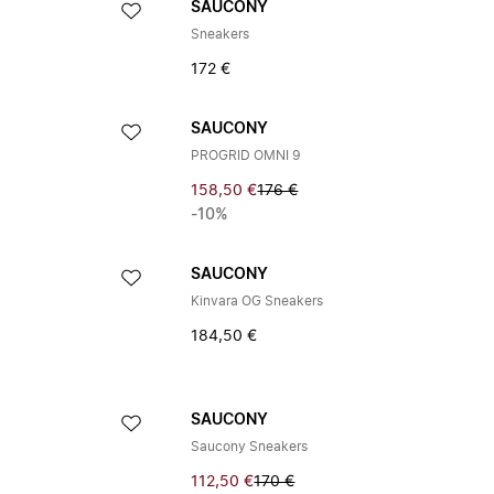
SAUCONY
Sneakers
172 €
SAUCONY
PROGRID OMNI 9
158,50 €
176 €
-10%
SAUCONY
Kinvara OG Sneakers
184,50 €
SAUCONY
Saucony Sneakers
112,50 €
170 €