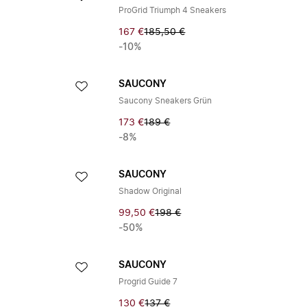
ProGrid Triumph 4 Sneakers
167 €
185,50 €
-10%
SAUCONY
Saucony Sneakers Grün
173 €
189 €
-8%
SAUCONY
Shadow Original
99,50 €
198 €
-50%
SAUCONY
Progrid Guide 7
130 €
137 €