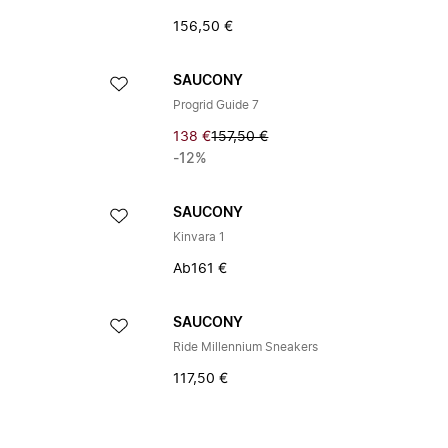
156,50 €
SAUCONY
Progrid Guide 7
138 €
157,50 €
-12%
SAUCONY
Kinvara 1
Ab
161 €
SAUCONY
Ride Millennium Sneakers
117,50 €