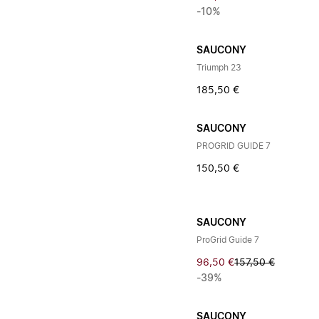
-10%
SAUCONY
Triumph 23
185,50 €
SAUCONY
PROGRID GUIDE 7
150,50 €
SAUCONY
ProGrid Guide 7
96,50 €
157,50 €
-39%
SAUCONY