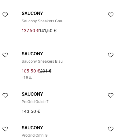
SAUCONY
Saucony Sneakers Grau
137,50 €
141,50 €
SAUCONY
Saucony Sneakers Blau
165,50 €
201 €
-18%
SAUCONY
ProGrid Guide 7
143,50 €
SAUCONY
ProGrid Omni 9