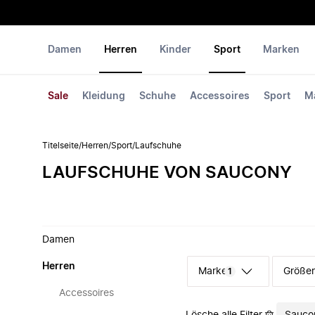
Damen
Herren
Kinder
Sport
Marken
Sale
Kleidung
Schuhe
Accessoires
Sport
M
Titelseite
/
Herren
/
Sport
/
Laufschuhe
LAUFSCHUHE VON SAUCONY
Damen
Herren
Marke
Größe
1
Accessoires