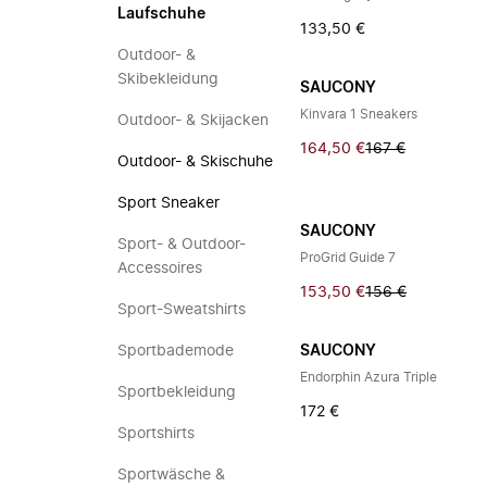
Laufschuhe
133,50 €
Outdoor- &
Skibekleidung
SAUCONY
Kinvara 1 Sneakers
Outdoor- & Skijacken
164,50 €
167 €
Outdoor- & Skischuhe
Sport Sneaker
SAUCONY
Sport- & Outdoor-
ProGrid Guide 7
Accessoires
153,50 €
156 €
Sport-Sweatshirts
Sportbademode
SAUCONY
Endorphin Azura Triple
Sportbekleidung
172 €
Sportshirts
Sportwäsche &