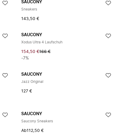
SAUCONY
Sneakers
143,50 €
SAUCONY
Xodus Ultra 4 Laufschuh
154,50 €
166 €
-7%
SAUCONY
Jazz Original
127 €
SAUCONY
Saucony Sneakers
Ab
112,50 €