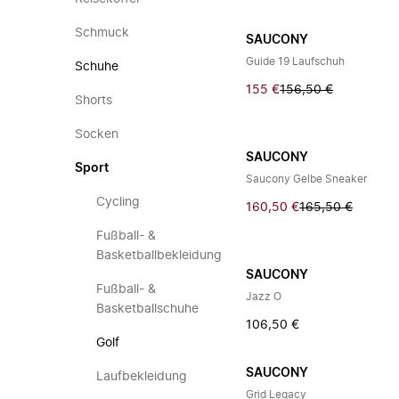
Schmuck
SAUCONY
Guide 19 Laufschuh
Schuhe
155 €
156,50 €
Shorts
Socken
SAUCONY
Sport
Saucony Gelbe Sneaker
Cycling
160,50 €
165,50 €
Fußball- &
Basketballbekleidung
SAUCONY
Fußball- &
Jazz O
Basketballschuhe
106,50 €
Golf
SAUCONY
Laufbekleidung
Grid Legacy