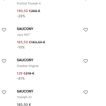
ProGrid Triumph 4
190,50 €
266 €
-28%
SAUCONY
Jazz NXT
165,50 €
183,50 €
-10%
SAUCONY
Shadow Original
129 €
218 €
-41%
SAUCONY
Triumph 23
185,50 €