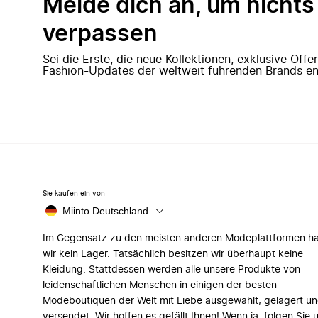
Melde dich an, um nichts
verpassen
Sei die Erste, die neue Kollektionen, exklusive Off
Fashion-Updates der weltweit führenden Brands en
Sie kaufen ein von
Miinto Deutschland
Im Gegensatz zu den meisten anderen Modeplattformen h
wir kein Lager. Tatsächlich besitzen wir überhaupt keine
Kleidung. Stattdessen werden alle unsere Produkte von
leidenschaftlichen Menschen in einigen der besten
Modeboutiquen der Welt mit Liebe ausgewählt, gelagert u
versendet. Wir hoffen es gefällt Ihnen! Wenn ja, folgen Sie 