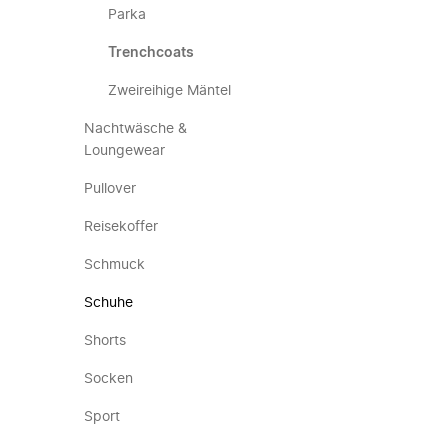
Parka
Trenchcoats
Zweireihige Mäntel
Nachtwäsche &
Loungewear
Pullover
Reisekoffer
Schmuck
Schuhe
Shorts
Socken
Sport