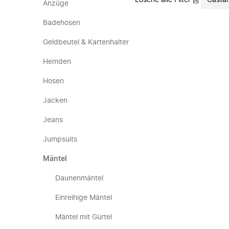
Lösche alle Filter
Casta
Anzüge
Badehosen
Geldbeutel & Kartenhalter
Hemden
Hosen
Jacken
Jeans
Jumpsuits
Mäntel
Daunenmäntel
Einreihige Mäntel
Mäntel mit Gürtel