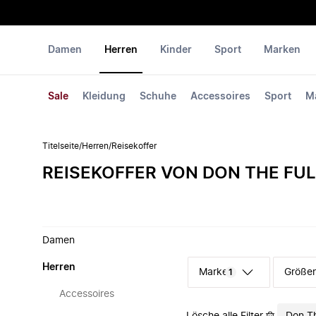
Damen
Herren
Kinder
Sport
Marken
Sale
Kleidung
Schuhe
Accessoires
Sport
M
Titelseite
/
Herren
/
Reisekoffer
REISEKOFFER VON DON THE FU
Damen
Herren
Marke
Größe
1
Accessoires