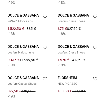
-19%
-18%
DOLCE & GABBANA
DOLCE & GABBANA
VASARI Moccasins
Loafers Dress Shoes
1.522,50 €
1.865 €
675 €
827,50 €
-18%
-18%
DOLCE & GABBANA
DOLCE & GABBANA
Loafers Halbschuhe
Loafers Dress Shoes
9.415 €
11.585,50 €
1.970 €
2.417,50 €
-19%
-19%
DOLCE & GABBANA
FLORSHEIM
Loafers Casual Shoes
NEW PICASSO
627,50 €
770,50 €
180,50 €
189,50 €
-19%