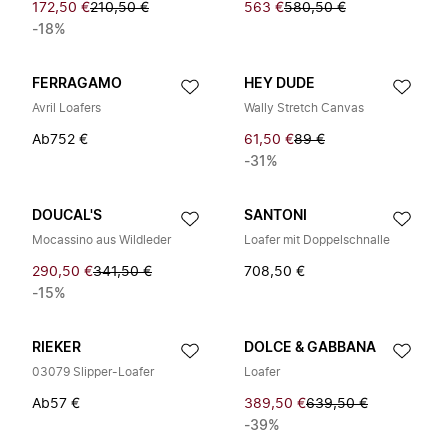
172,50 €
210,50 €
563 €
580,50 €
-18%
FERRAGAMO
HEY DUDE
Avril Loafers
Wally Stretch Canvas
Ab
752 €
61,50 €
89 €
-31%
DOUCAL'S
SANTONI
Mocassino aus Wildleder
Loafer mit Doppelschnalle
290,50 €
341,50 €
708,50 €
-15%
RIEKER
DOLCE & GABBANA
03079 Slipper-Loafer
Loafer
Ab
57 €
389,50 €
639,50 €
-39%