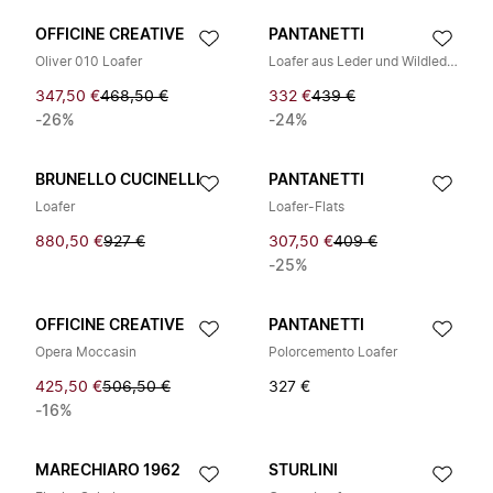
OFFICINE CREATIVE
PANTANETTI
Oliver 010 Loafer
Loafer aus Leder und Wildleder
347,50 €
468,50 €
332 €
439 €
-26%
-24%
BRUNELLO CUCINELLI
PANTANETTI
Loafer
Loafer-Flats
880,50 €
927 €
307,50 €
409 €
-25%
OFFICINE CREATIVE
PANTANETTI
Opera Moccasin
Polorcemento Loafer
425,50 €
506,50 €
327 €
-16%
MARECHIARO 1962
STURLINI