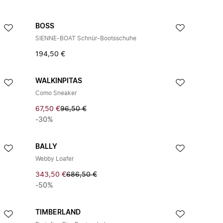
BOSS
SIENNE-BOAT Schnür-Bootsschuhe
194,50 €
WALKINPITAS
Como Sneaker
67,50 €
96,50 €
-30%
BALLY
Webby Loafer
343,50 €
686,50 €
-50%
TIMBERLAND