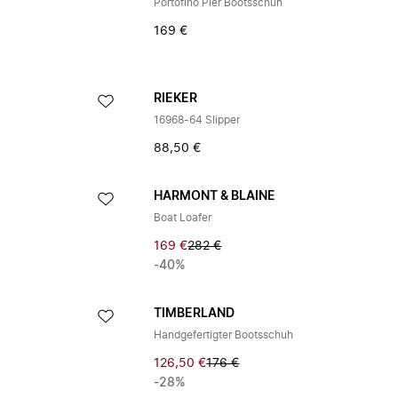
Portofino Pier Bootsschuh
169 €
RIEKER
16968-64 Slipper
88,50 €
HARMONT & BLAINE
Boat Loafer
169 €
282 €
-40%
TIMBERLAND
Handgefertigter Bootsschuh
126,50 €
176 €
-28%