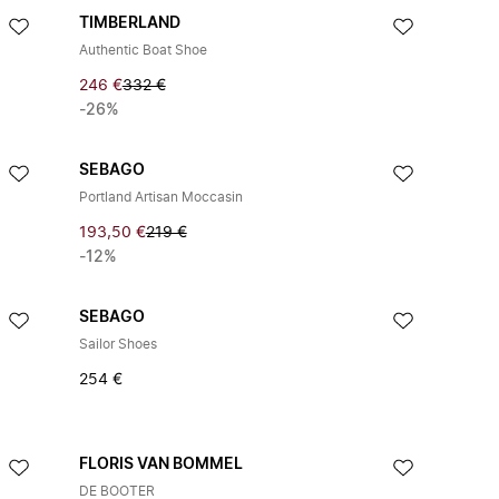
TIMBERLAND
Authentic Boat Shoe
246 €
332 €
-26%
SEBAGO
Portland Artisan Moccasin
193,50 €
219 €
-12%
SEBAGO
Sailor Shoes
254 €
FLORIS VAN BOMMEL
DE BOOTER