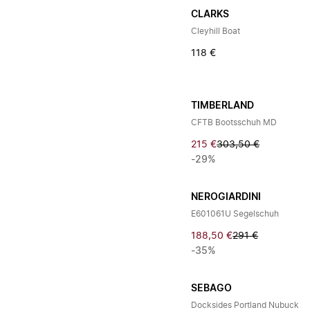
CLARKS
Cleyhill Boat
118 €
TIMBERLAND
CFTB Bootsschuh MD
215 €
303,50 €
-29%
NEROGIARDINI
E601061U Segelschuh
188,50 €
291 €
-35%
SEBAGO
Docksides Portland Nubuck