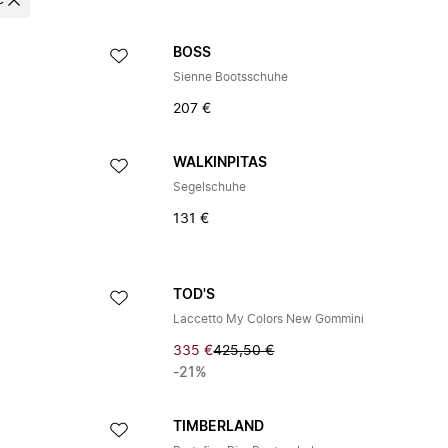
e
BOSS
Sienne Bootsschuhe
207 €
WALKINPITAS
Segelschuhe
131 €
TOD'S
Laccetto My Colors New Gommini
335 €
425,50 €
-21%
TIMBERLAND