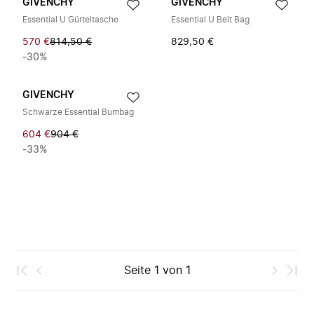
GIVENCHY
GIVENCHY
Essential U Gürteltasche
Essential U Belt Bag
570 €
814,50 €
829,50 €
-30%
GIVENCHY
Schwarze Essential Bumbag
604 €
904 €
-33%
Seite
1
von
1