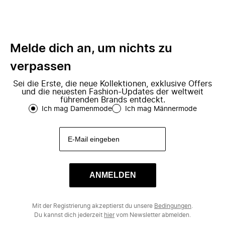
Melde dich an, um nichts zu
verpassen
Sei die Erste, die neue Kollektionen, exklusive Offers
und die neuesten Fashion-Updates der weltweit
führenden Brands entdeckt.
Ich mag Damenmode
Ich mag Männermode
ANMELDEN
Mit der Registrierung akzeptierst du unsere
Bedingungen
.
Du kannst dich jederzeit
hier
vom Newsletter abmelden.