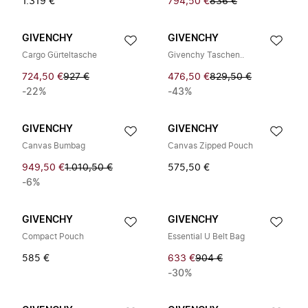
1.319 €
794,50 €
836 €
GIVENCHY
GIVENCHY
Cargo Gürteltasche
Givenchy Taschen..
724,50 €
927 €
476,50 €
829,50 €
-22%
-43%
GIVENCHY
GIVENCHY
Canvas Bumbag
Canvas Zipped Pouch
949,50 €
1.010,50 €
575,50 €
-6%
GIVENCHY
GIVENCHY
Compact Pouch
Essential U Belt Bag
585 €
633 €
904 €
-30%