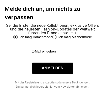
Melde dich an, um nichts zu
verpassen
Sei die Erste, die neue Kollektionen, exklusive Offers
und die neuesten Fashion-Updates der weltweit
führenden Brands entdeckt.
Ich mag Damenmode
Ich mag Männermode
ANMELDEN
Mit der Registrierung akzeptierst du unsere
Bedingungen
.
Du kannst dich jederzeit
hier
vom Newsletter abmelden.