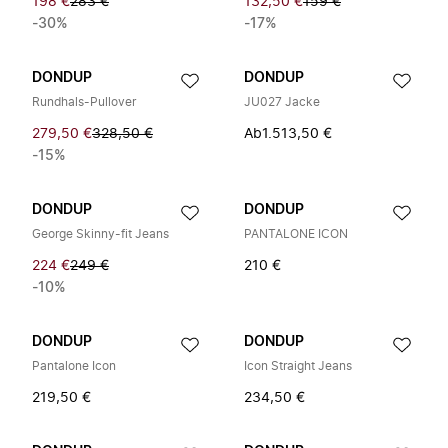
198 €
283 €
132,50 €
159 €
-30%
-17%
DONDUP
DONDUP
Rundhals-Pullover
JU027 Jacke
279,50 €
328,50 €
Ab
1.513,50 €
-15%
DONDUP
DONDUP
George Skinny-fit Jeans
PANTALONE ICON
224 €
249 €
210 €
-10%
DONDUP
DONDUP
Pantalone Icon
Icon Straight Jeans
219,50 €
234,50 €