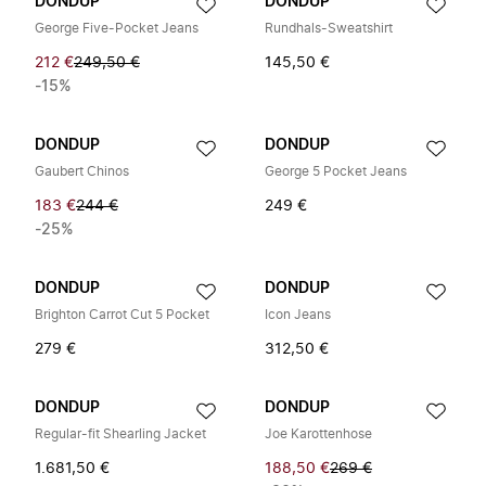
DONDUP
DONDUP
George Five-Pocket Jeans
Rundhals-Sweatshirt
212 €
249,50 €
145,50 €
-15%
DONDUP
DONDUP
Gaubert Chinos
George 5 Pocket Jeans
183 €
244 €
249 €
-25%
DONDUP
DONDUP
Brighton Carrot Cut 5 Pocket
Icon Jeans
279 €
312,50 €
DONDUP
DONDUP
Regular-fit Shearling Jacket
Joe Karottenhose
1.681,50 €
188,50 €
269 €