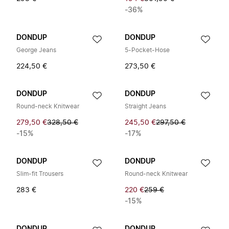
-36%
DONDUP
DONDUP
George Jeans
5-Pocket-Hose
224,50 €
273,50 €
DONDUP
DONDUP
Round-neck Knitwear
Straight Jeans
279,50 €
328,50 €
245,50 €
297,50 €
-15%
-17%
DONDUP
DONDUP
Slim-fit Trousers
Round-neck Knitwear
283 €
220 €
259 €
-15%