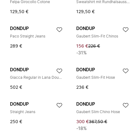
Felpa Girocollo Cotone
Sweatshirt mit Rundhalsausschnitt in regulärer Passform
129,50 €
129,50 €
DONDUP
DONDUP
Paco Straight Jeans
Gaubert Slim-Fit Chinos
289 €
156 €
226 €
-31%
DONDUP
DONDUP
Giacca Regular in Lana Double
Gaubert Slim-Fit Hose
502 €
236 €
DONDUP
DONDUP
Straight Jeans
Gaubert Slim Chino Hose
250 €
300 €
367,50 €
-18%