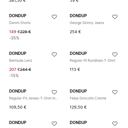
261,50 €
59 €
DONDUP
DONDUP
Denim Shorts
George Skinny Jeans
149 €
229 €
254 €
-35%
DONDUP
DONDUP
Bermuda Lenz
Regular-fit Rundhals-T-Shirt
207 €
244 €
113 €
-15%
DONDUP
DONDUP
Regular-Fit Jersey-T-Shirt mit Rundhalsausschnitt
Felpa Girocollo Cotone
109,50 €
129,50 €
DONDUP
DONDUP