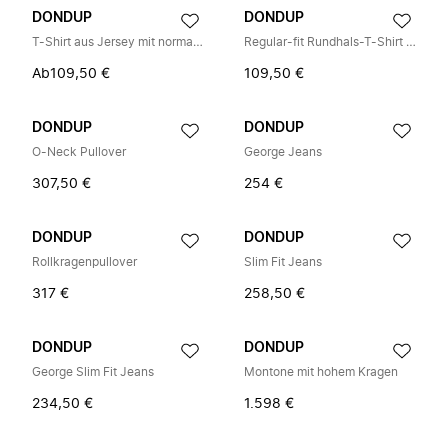
DONDUP
DONDUP
T-Shirt aus Jersey mit normaler Passform und Rundhalsausschnitt
Regular-fit Rundhals-T-Shirt aus Jersey
Ab
109,50 €
109,50 €
DONDUP
DONDUP
O-Neck Pullover
George Jeans
307,50 €
254 €
DONDUP
DONDUP
Rollkragenpullover
Slim Fit Jeans
317 €
258,50 €
DONDUP
DONDUP
George Slim Fit Jeans
Montone mit hohem Kragen
234,50 €
1.598 €