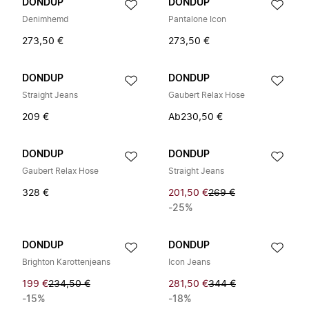
DONDUP
DONDUP
Denimhemd
Pantalone Icon
273,50 €
273,50 €
DONDUP
DONDUP
Straight Jeans
Gaubert Relax Hose
209 €
Ab
230,50 €
DONDUP
DONDUP
Gaubert Relax Hose
Straight Jeans
328 €
201,50 €
269 €
-25%
DONDUP
DONDUP
Brighton Karottenjeans
Icon Jeans
199 €
234,50 €
281,50 €
344 €
-15%
-18%