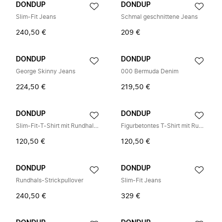
DONDUP
DONDUP
Slim-Fit Jeans
Schmal geschnittene Jeans
240,50 €
209 €
DONDUP
DONDUP
George Skinny Jeans
000 Bermuda Denim
224,50 €
219,50 €
DONDUP
DONDUP
Slim-Fit-T-Shirt mit Rundhalsausschnitt
Figurbetontes T-Shirt mit Rundhalsausschnitt
120,50 €
120,50 €
DONDUP
DONDUP
Rundhals-Strickpullover
Slim-Fit Jeans
240,50 €
329 €