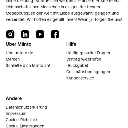
keine Kleidung. Stattdessen werden alle unsere Produkte von
leidenschaftlichen Menschen in einigen der besten
Modeboutiquen der Welt mit Liebe ausgewählt, gelagert und
versendet. Wir hoffen es gefällt Ihnen! Wenn ja, folgen Sie uns!
Über Miinto
Hilfe
Über miinto.de
Häufig gestellte Fragen
Marken
Vertrag widerrufen
Schließe dich Miinto an!
(Rückgabe)
Geschäftsbedingungen
Kundenservice
Andere
Datenschutzerklärung
Impressum
Cookie-Richtlinie
Cookie Einstellungen