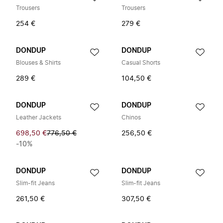
Trousers
Trousers
254 €
279 €
DONDUP
DONDUP
Blouses & Shirts
Casual Shorts
289 €
104,50 €
DONDUP
DONDUP
Leather Jackets
Chinos
698,50 €
776,50 €
256,50 €
-10%
DONDUP
DONDUP
Slim-fit Jeans
Slim-fit Jeans
261,50 €
307,50 €