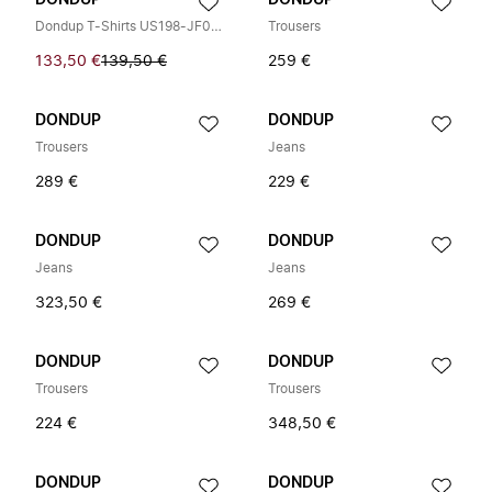
DONDUP
DONDUP
Dondup T-Shirts US198-JF0271U-ZL4
Trousers
133,50 €
139,50 €
259 €
DONDUP
DONDUP
Trousers
Jeans
289 €
229 €
DONDUP
DONDUP
Jeans
Jeans
323,50 €
269 €
DONDUP
DONDUP
Trousers
Trousers
224 €
348,50 €
DONDUP
DONDUP