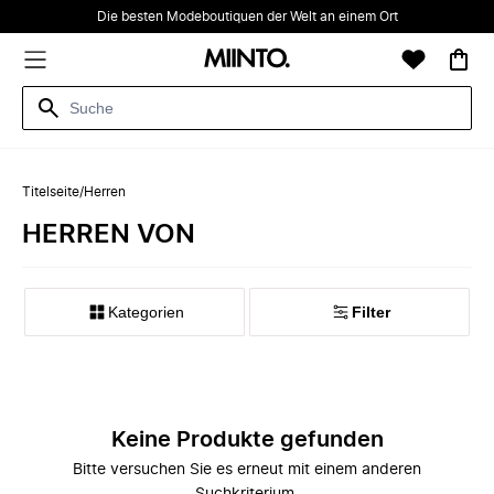
Die besten Modeboutiquen der Welt an einem Ort
Titelseite
/
Herren
HERREN VON
Kategorien
Filter
Keine Produkte gefunden
Bitte versuchen Sie es erneut mit einem anderen