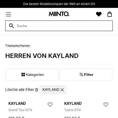
Die besten Modeboutiquen der Welt an einem Ort
Titelseite
/
Herren
HERREN VON KAYLAND
Kategorien
Filter
Lösche alle Filter
KAYLAND
KAYLAND
KAYLAND
Grand Tour GTX
Tuono GTX