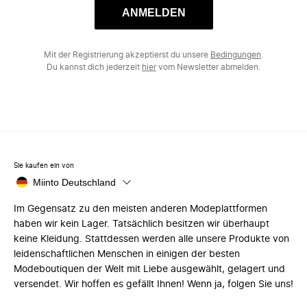
ANMELDEN
Mit der Registrierung akzeptierst du unsere
Bedingungen
.
Du kannst dich jederzeit
hier
vom Newsletter abmelden.
Sie kaufen ein von
Miinto Deutschland
Im Gegensatz zu den meisten anderen Modeplattformen
haben wir kein Lager. Tatsächlich besitzen wir überhaupt
keine Kleidung. Stattdessen werden alle unsere Produkte von
leidenschaftlichen Menschen in einigen der besten
Modeboutiquen der Welt mit Liebe ausgewählt, gelagert und
versendet. Wir hoffen es gefällt Ihnen! Wenn ja, folgen Sie uns!