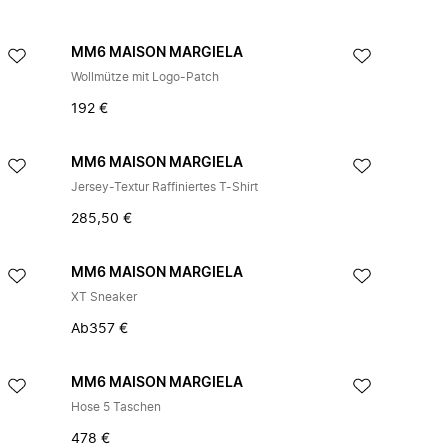
MM6 MAISON MARGIELA
Wollmütze mit Logo-Patch
192 €
MM6 MAISON MARGIELA
Jersey-Textur Raffiniertes T-Shirt
285,50 €
MM6 MAISON MARGIELA
XT Sneaker
Ab
357 €
MM6 MAISON MARGIELA
Hose 5 Taschen
478 €