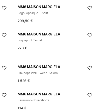
MM6 MAISON MARGIELA
Logo-Appliqué T-shirt
209,50 €
MM6 MAISON MARGIELA
Logo-print T-shirt
276 €
MM6 MAISON MARGIELA
Einknopf-Woll-Tweed-Sakko
1.526 €
MM6 MAISON MARGIELA
Baumwoll-Boxershorts
114 €