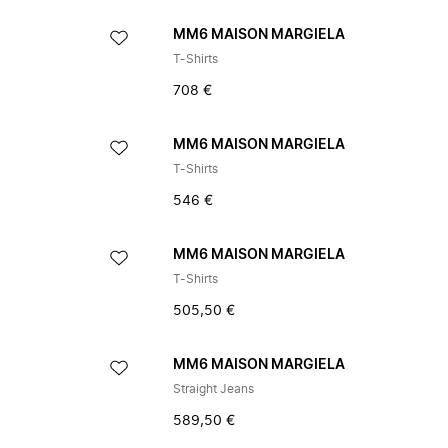
A
MM6 MAISON MARGIELA
T-Shirts
708 €
A
MM6 MAISON MARGIELA
T-Shirts
546 €
A
MM6 MAISON MARGIELA
T-Shirts
505,50 €
A
MM6 MAISON MARGIELA
Straight Jeans
589,50 €