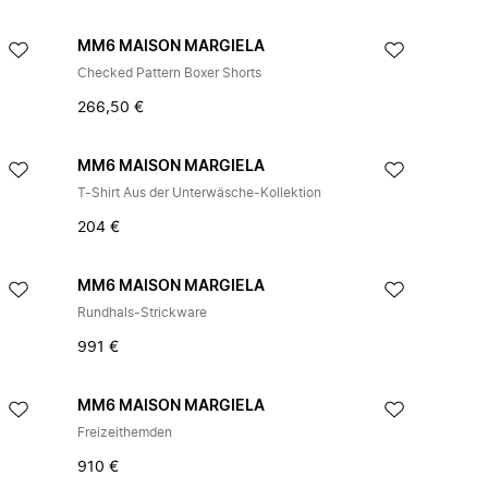
MM6 MAISON MARGIELA
Checked Pattern Boxer Shorts
266,50 €
MM6 MAISON MARGIELA
T-Shirt Aus der Unterwäsche-Kollektion
204 €
MM6 MAISON MARGIELA
Rundhals-Strickware
991 €
MM6 MAISON MARGIELA
Freizeithemden
910 €