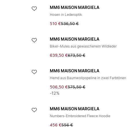
A
MM6 MAISON MARGIELA
Hosen in Lederoptik
510 €
536,50 €
A
MM6 MAISON MARGIELA
Biker-Mules aus gewaschenem Wildleder
639,50 €
673,50 €
A
MM6 MAISON MARGIELA
Hemd aus Baumwollpopeline in zwei Farbtönen
506,50 €
575,50 €
-12%
A
MM6 MAISON MARGIELA
Numbers-Embroidered Fleece Hoodie
456 €
556 €