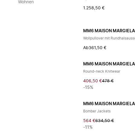
Wohnen
1.258,50 €
MM6 MAISON MARGIEL
Wollpullover mit Rundhalsauss
Ab
361,50 €
MM6 MAISON MARGIEL
Round-neck Knitwear
406,50 €
478 €
-15%
MM6 MAISON MARGIEL
Bomber Jackets
564 €
634,50 €
-11%