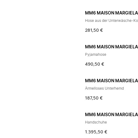
MM6 MAISON MARGIEL
Hose aus der Unterwäsche-Kol
281,50 €
MM6 MAISON MARGIEL
Pyjamahose
490,50 €
MM6 MAISON MARGIEL
Ärmelloses Unterhemd
187,50 €
MM6 MAISON MARGIEL
Handschuhe
1.395,50 €