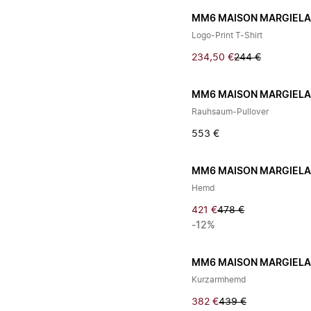
MM6 MAISON MARGIEL
Logo-Print T-Shirt
234,50 €
244 €
MM6 MAISON MARGIEL
Rauhsaum-Pullover
553 €
MM6 MAISON MARGIEL
Hemd
421 €
478 €
-12%
MM6 MAISON MARGIEL
Kurzarmhemd
382 €
439 €