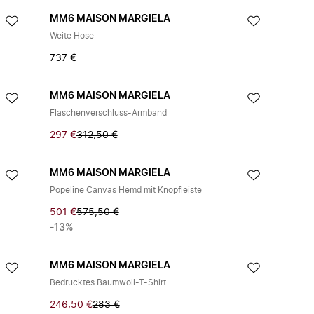
MM6 MAISON MARGIELA
Weite Hose
737 €
MM6 MAISON MARGIELA
Flaschenverschluss-Armband
297 €
312,50 €
MM6 MAISON MARGIELA
Popeline Canvas Hemd mit Knopfleiste
501 €
575,50 €
-13%
MM6 MAISON MARGIELA
Bedrucktes Baumwoll-T-Shirt
246,50 €
283 €