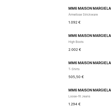
MM6 MAISON MARGIEL
Ärmellose Strickware
1.092 €
MM6 MAISON MARGIEL
High Boots
2.002 €
MM6 MAISON MARGIEL
T-Shirts
505,50 €
MM6 MAISON MARGIEL
Loose-fit Jeans
1.294 €