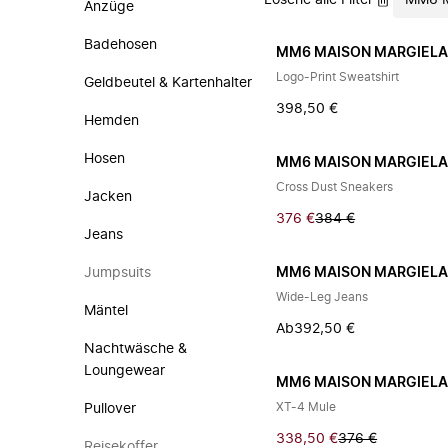
Lösche alle Filter
MM6 M
Anzüge
Badehosen
MM6 MAISON MARGIEL
Logo-Print Sweatshirt
Geldbeutel & Kartenhalter
398,50 €
Hemden
Hosen
MM6 MAISON MARGIEL
Cross Dust Sneakers
Jacken
376 €
384 €
Jeans
Jumpsuits
MM6 MAISON MARGIEL
Wide-Leg Jeans
Mäntel
Ab
392,50 €
Nachtwäsche &
Loungewear
MM6 MAISON MARGIEL
XT-4 Mule
Pullover
338,50 €
376 €
Reisekoffer