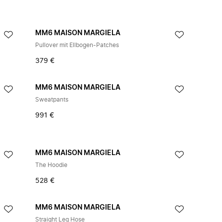
MM6 MAISON MARGIELA
Pullover mit Ellbogen-Patches
379 €
MM6 MAISON MARGIELA
Sweatpants
991 €
MM6 MAISON MARGIELA
The Hoodie
528 €
MM6 MAISON MARGIELA
Straight Leg Hose