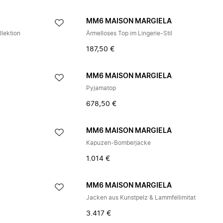
A
MM6 MAISON MARGIELA
lektion
Ärmelloses Top im Lingerie-Stil
187,50 €
A
MM6 MAISON MARGIELA
Pyjamatop
678,50 €
A
MM6 MAISON MARGIELA
Kapuzen-Bomberjacke
1.014 €
A
MM6 MAISON MARGIELA
Jacken aus Kunstpelz & Lammfellimitat
3.417 €