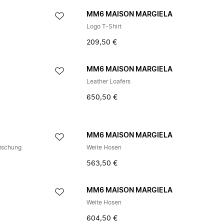
A
MM6 MAISON MARGIELA
Logo T-Shirt
209,50 €
A
MM6 MAISON MARGIELA
Leather Loafers
650,50 €
A
MM6 MAISON MARGIELA
mischung
Weite Hosen
563,50 €
A
MM6 MAISON MARGIELA
Weite Hosen
604,50 €