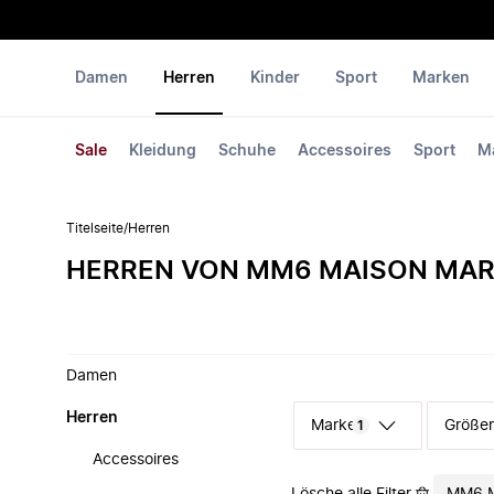
Damen
Herren
Kinder
Sport
Marken
Sale
Kleidung
Schuhe
Accessoires
Sport
M
Titelseite
/
Herren
HERREN VON MM6 MAISON MAR
Damen
Herren
Marke
Größe
1
Accessoires