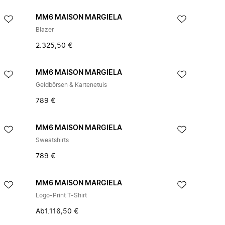
MM6 MAISON MARGIELA
Blazer
2.325,50 €
MM6 MAISON MARGIELA
Geldbörsen & Kartenetuis
789 €
MM6 MAISON MARGIELA
Sweatshirts
789 €
MM6 MAISON MARGIELA
Logo-Print T-Shirt
Ab
1.116,50 €