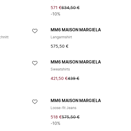
571 €
634,50 €
-10%
A
MM6 MAISON MARGIELA
chnitt
Langarmshirt
575,50 €
A
MM6 MAISON MARGIELA
Sweatshirts
421,50 €
439 €
A
MM6 MAISON MARGIELA
Loose-fit Jeans
518 €
575,50 €
-10%