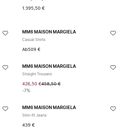
1.395,50 €
MM6 MAISON MARGIELA
Casual Shirts
Ab
509 €
MM6 MAISON MARGIELA
Straight Trousers
426,50 €
458,50 €
-7%
MM6 MAISON MARGIELA
Slim-fit Jeans
439 €