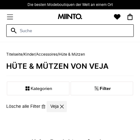
Die besten Modeboutiquen der Welt an einem Ort
Titelseite
/
Kinder
/
Accessoires
/
Hüte & Mützen
HÜTE & MÜTZEN VON VEJA
Kategorien
Filter
Lösche alle Filter
Veja