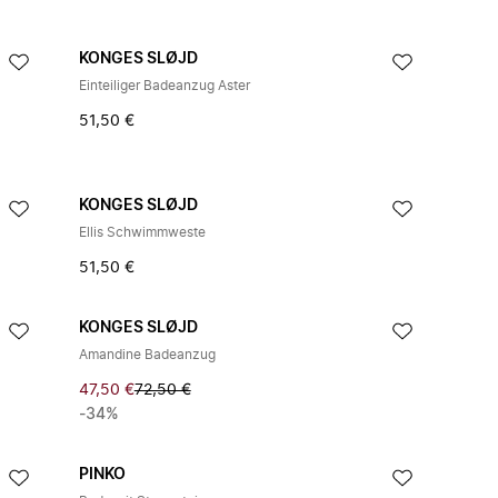
KONGES SLØJD
Einteiliger Badeanzug Aster
51,50 €
KONGES SLØJD
Ellis Schwimmweste
51,50 €
KONGES SLØJD
Amandine Badeanzug
47,50 €
72,50 €
-34%
PINKO