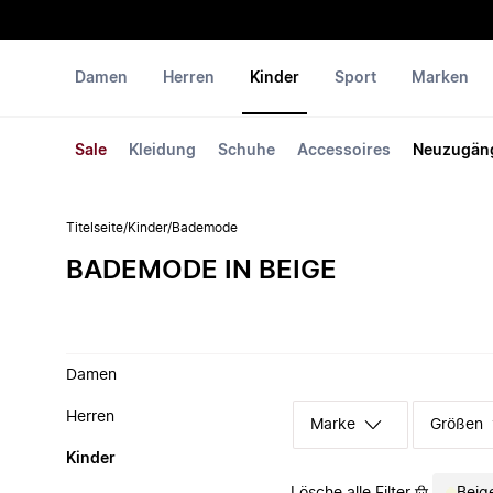
Damen
Herren
Kinder
Sport
Marken
Sale
Kleidung
Schuhe
Accessoires
Neuzugän
Titelseite
/
Kinder
/
Bademode
BADEMODE IN BEIGE
Damen
Herren
Marke
Größen
Kinder