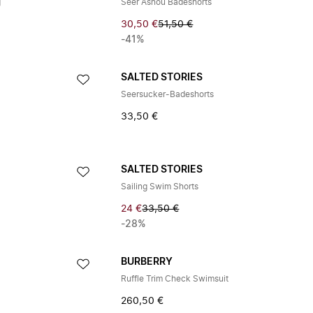
g
Seer Asnou Badeshorts
30,50 €
51,50 €
-41%
SALTED STORIES
Seersucker-Badeshorts
33,50 €
SALTED STORIES
Sailing Swim Shorts
24 €
33,50 €
-28%
BURBERRY
Ruffle Trim Check Swimsuit
260,50 €