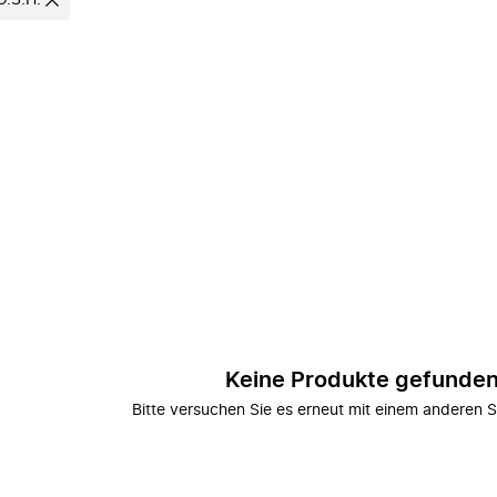
O.S.H.
Keine Produkte gefunde
Bitte versuchen Sie es erneut mit einem anderen S