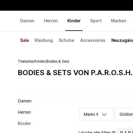
Damen
Herren
Kinder
Sport
Marken
Sale
Kleidung
Schuhe
Accessoires
Neuzugän
Titelseite
/
Kinder
/
Bodies & Sets
BODIES & SETS VON P.A.R.O.S.H.
Damen
Herren
Marke
Größe
1
Kinder